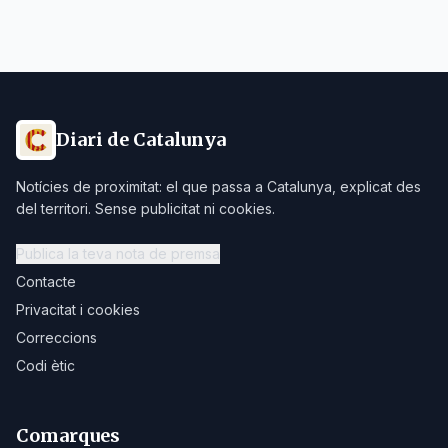
Diari de Catalunya
Notícies de proximitat: el que passa a Catalunya, explicat des
del territori. Sense publicitat ni cookies.
Publica la teva nota de premsa
Contacte
Privacitat i cookies
Correccions
Codi ètic
Comarques