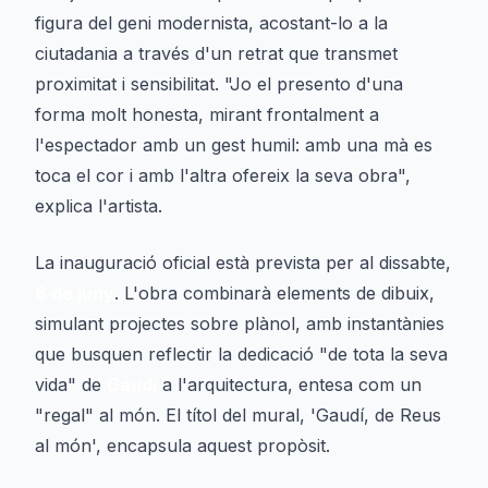
figura del geni modernista, acostant-lo a la
ciutadania a través d'un retrat que transmet
proximitat i sensibilitat. "Jo el presento d'una
forma molt honesta, mirant frontalment a
l'espectador amb un gest humil: amb una mà es
toca el cor i amb l'altra ofereix la seva obra",
explica l'artista.
La inauguració oficial està prevista per al dissabte,
6 de juny
. L'obra combinarà elements de dibuix,
simulant projectes sobre plànol, amb instantànies
que busquen reflectir la dedicació "de tota la seva
vida" de
Gaudí
a l'arquitectura, entesa com un
"regal" al món. El títol del mural, 'Gaudí, de Reus
al món', encapsula aquest propòsit.