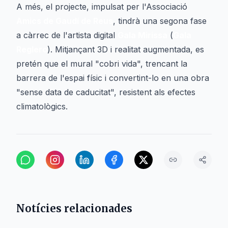
A més, el projecte, impulsat per l'Associació
Amics de Gaudí de Reus
, tindrà una segona fase
a càrrec de l'artista digital
Gala Mirissa
(
Gala
Reglero
). Mitjançant 3D i realitat augmentada, es
pretén que el mural "cobri vida", trencant la
barrera de l'espai físic i convertint-lo en una obra
"sense data de caducitat", resistent als efectes
climatològics.
Notícies relacionades