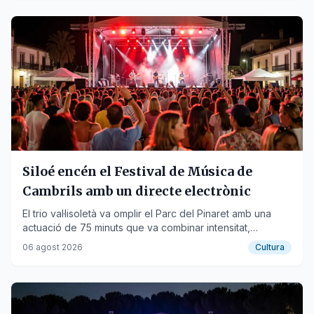
Siloé encén el Festival de Música de
Cambrils amb un directe electrònic
El trio val·lisoletà va omplir el Parc del Pinaret amb una
actuació de 75 minuts que va combinar intensitat,
electrònica i interacció amb el públic.
06 agost 2026
Cultura