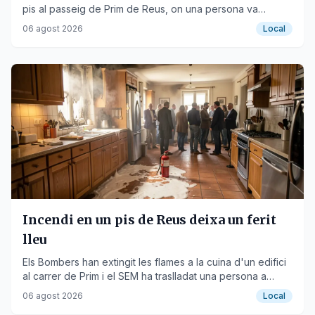
pis al passeig de Prim de Reus, on una persona va
resultar ferida.
06 agost 2026
Local
Incendi en un pis de Reus deixa un ferit
lleu
Els Bombers han extingit les flames a la cuina d'un edifici
al carrer de Prim i el SEM ha traslladat una persona a
l'hospital.
06 agost 2026
Local