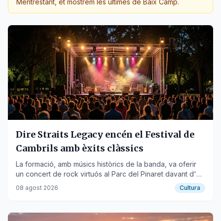
Mentrestant, et mostrem les últimes de
Baix Camp
.
Dire Straits Legacy encén el Festival de
Cambrils amb èxits clàssics
La formació, amb músics històrics de la banda, va oferir
un concert de rock virtuós al Parc del Pinaret davant d'un
públic entregat.
08 agost 2026
Cultura