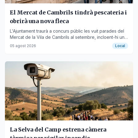
El Mercat de Cambrils tindrà pescateria i
obrirà una nova fleca
L'Ajuntament traurà a concurs públic les vuit parades del
Mercat de la Vila de Cambrils al setembre, incloent-hi una
de peix i una de pa.
05 agost 2026
Local
La Selva del Camp estrena càmera