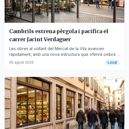
Cambrils estrena pèrgola i pacifica el
carrer Jacint Verdaguer
Les obres al voltant del Mercat de la Vila avancen
ràpidament, amb una nova estructura que oferirà ombra i
guanyarà espai per a terrasses.
05 agost 2026
Local