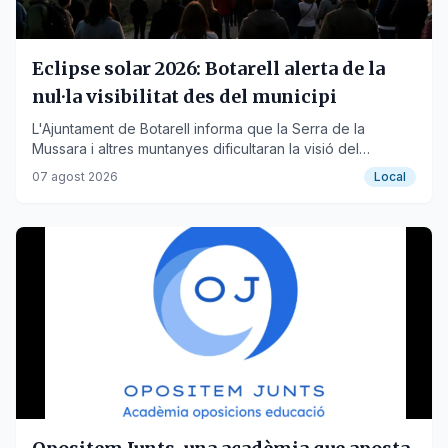
Eclipse solar 2026: Botarell alerta de la
nul·la visibilitat des del municipi
L'Ajuntament de Botarell informa que la Serra de la
Mussara i altres muntanyes dificultaran la visió del
fenomen astronòmic del proper 12 d'agost.
07 agost 2026
Local