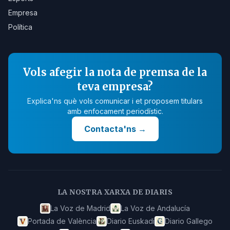
Empresa
Política
Vols afegir la nota de premsa de la
teva empresa?
Explica'ns què vols comunicar i et proposem titulars
amb enfocament periodístic.
Contacta'ns
→
LA NOSTRA XARXA DE DIARIS
La Voz de Madrid
La Voz de Andalucía
Portada de València
Diario Euskadi
Diario Gallego