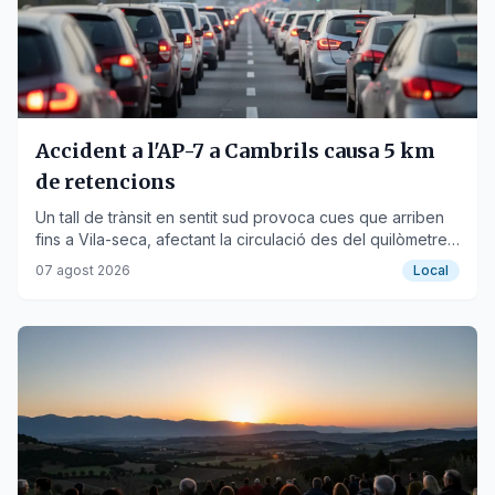
Accident a l'AP-7 a Cambrils causa 5 km
de retencions
Un tall de trànsit en sentit sud provoca cues que arriben
fins a Vila-seca, afectant la circulació des del quilòmetre
264,50.
07 agost 2026
Local