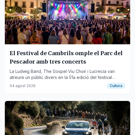
El Festival de Cambrils omple el Parc del
Pescador amb tres concerts
La Ludwig Band, The Gospel Viu Choir i Lucrecia van
atreure un públic divers en la 51a edició del festival
musical.
04 agost 2026
Cultura