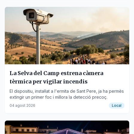
La Selva del Camp estrena càmera
tèrmica per vigilar incendis
El dispositiu, instal·lat a l'ermita de Sant Pere, ja ha permès
extingir un primer foc i millora la detecció precoç.
04 agost 2026
Local