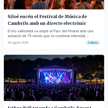
Siloé encén el Festival de Música de
Cambrils amb un directe electrònic
El trio val·lisoletà va omplir el Parc del Pinaret amb una
actuació de 75 minuts que va combinar intensitat,
electrònica i interacció amb el públic.
06 agost 2026
Cultura