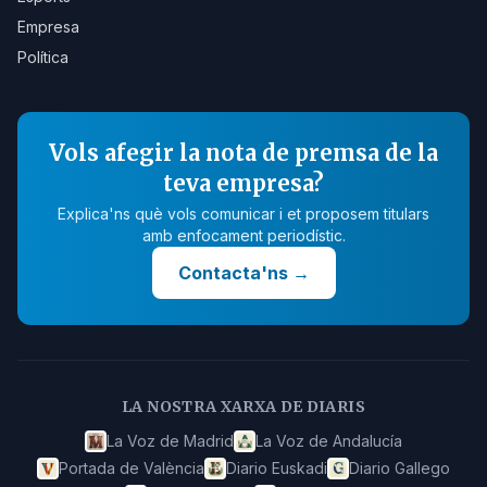
Empresa
Política
Vols afegir la nota de premsa de la
teva empresa?
Explica'ns què vols comunicar i et proposem titulars
amb enfocament periodístic.
Contacta'ns
→
LA NOSTRA XARXA DE DIARIS
La Voz de Madrid
La Voz de Andalucía
Portada de València
Diario Euskadi
Diario Gallego