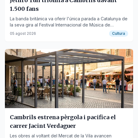
Jethro Tull triomfa a Cambrils davant
1.500 fans
La banda britànica va oferir l'única parada a Catalunya de
la seva gira al Festival Internacional de Música de
Cambrils.
05 agost 2026
Cultura
Cambrils estrena pèrgola i pacifica el
carrer Jacint Verdaguer
Les obres al voltant del Mercat de la Vila avancen