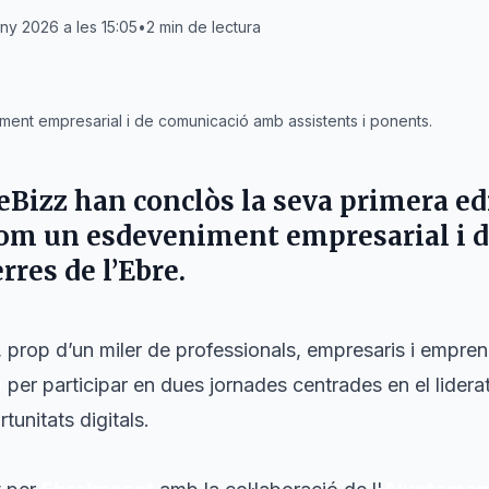
juny 2026 a les 15:05
•
2
min de lectura
ent empresarial i de comunicació amb assistents i ponents.
eBizz han conclòs la seva primera ed
com un esdeveniment empresarial i 
rres de l’Ebre
.
, prop d’un miler de professionals, empresaris i empren
e
per participar en dues jornades centrades en el lidera
tunitats digitals.