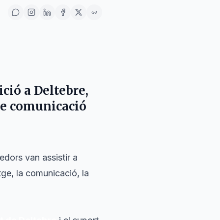
ició a
Deltebre
,
de comunicació
edors van assistir a
tge, la comunicació, la