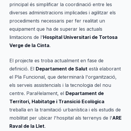
principal és simplificar la coordinació entre les
diverses administracions implicades i agilitzar els
procediments necessaris per fer realitat un
equipament que ha de superar les actuals
limitacions de l'
Hospital Universitari de Tortosa
Verge de la Cinta
.
El projecte es troba actualment en fase de
definició. El
Departament de Salut
està elaborant
el Pla Funcional, que determinarà l'organització,
els serveis assistencials i la tecnologia del nou
centre. Paral·lelament, el
Departament de
Territori, Habitatge i Transició Ecològica
treballa en la tramitació urbanística i els estudis de
mobilitat per ubicar l'hospital als terrenys de l'
ARE
Raval de la Llet
.