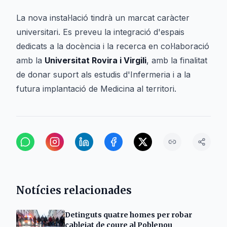
La nova instal·lació tindrà un marcat caràcter
universitari. Es preveu la integració d'espais
dedicats a la docència i la recerca en col·laboració
amb la
Universitat Rovira i Virgili
, amb la finalitat
de donar suport als estudis d'Infermeria i a la
futura implantació de Medicina al territori.
Notícies relacionades
Detinguts quatre homes per robar
cablejat de coure al Poblenou