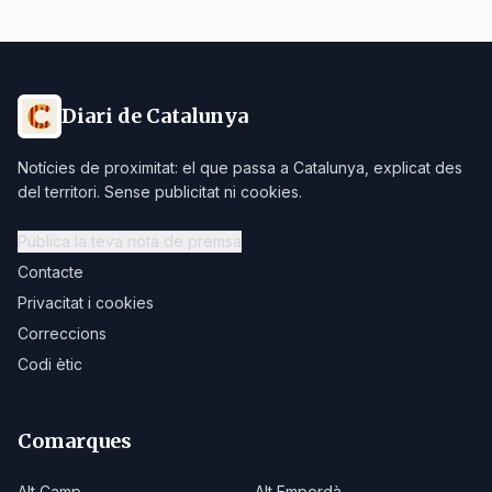
Diari de Catalunya
Notícies de proximitat: el que passa a Catalunya, explicat des
del territori. Sense publicitat ni cookies.
Publica la teva nota de premsa
Contacte
Privacitat i cookies
Correccions
Codi ètic
Comarques
Alt Camp
Alt Empordà