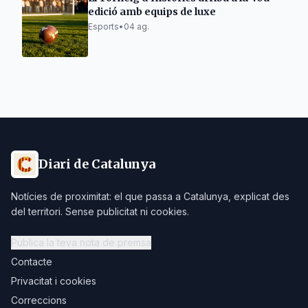
edició amb equips de luxe
Esports
•
04 ag.
Diari de Catalunya
Notícies de proximitat: el que passa a Catalunya, explicat des
del territori. Sense publicitat ni cookies.
Publica la teva nota de premsa
Contacte
Privacitat i cookies
Correccions