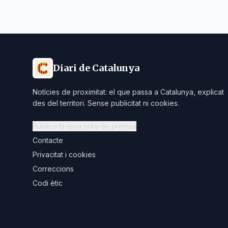
Diari de Catalunya
Notícies de proximitat: el que passa a Catalunya, explicat
des del territori. Sense publicitat ni cookies.
Publica la teva nota de premsa
Contacte
Privacitat i cookies
Correccions
Codi ètic