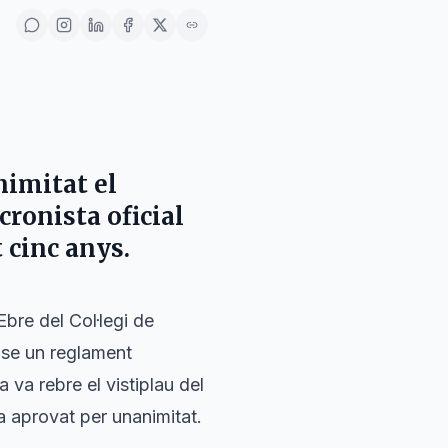
nimitat el
ronista oficial
 cinc anys.
Ebre del Col·legi de
-se un reglament
 va rebre el vistiplau del
a aprovat per unanimitat.