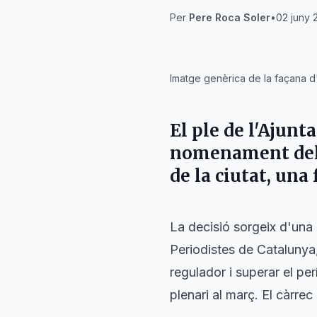
Per
Pere Roca Soler
•
02 juny 
IA
Imatge genèrica de la façana d
El ple de l'Ajun
nomenament del
de la ciutat, una
La decisió sorgeix d'una 
Periodistes de Catalunya
regulador i superar el per
plenari al març. El càrre