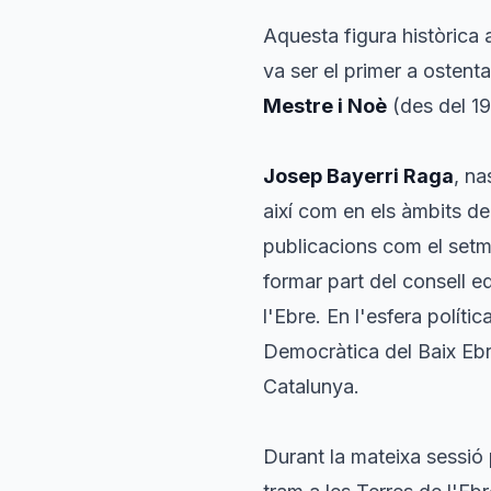
Aquesta figura històrica
va ser el primer a ostenta
Mestre i Noè
(des del 1
Josep Bayerri Raga
, na
així com en els àmbits de 
publicacions com el set
formar part del consell ed
l'Ebre. En l'esfera polít
Democràtica del Baix Ebr
Catalunya.
Durant la mateixa sessió