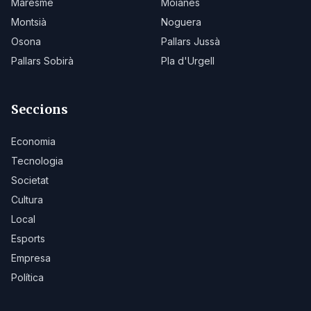
Maresme
Moianès
Montsià
Noguera
Osona
Pallars Jussà
Pallars Sobirà
Pla d'Urgell
Seccions
Economia
Tecnologia
Societat
Cultura
Local
Esports
Empresa
Política