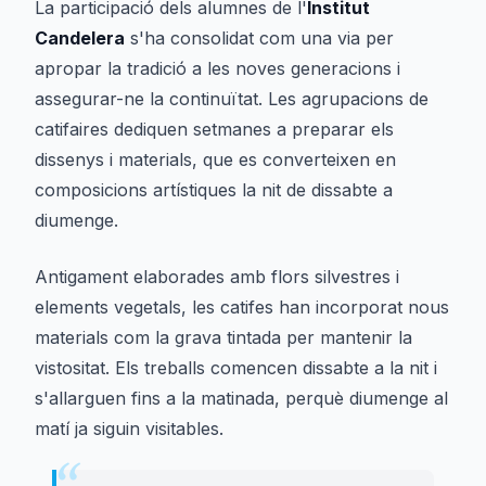
La participació dels alumnes de l'
Institut
Candelera
s'ha consolidat com una via per
apropar la tradició a les noves generacions i
assegurar-ne la continuïtat. Les agrupacions de
catifaires dediquen setmanes a preparar els
dissenys i materials, que es converteixen en
composicions artístiques la nit de dissabte a
diumenge.
Antigament elaborades amb flors silvestres i
elements vegetals, les catifes han incorporat nous
materials com la grava tintada per mantenir la
vistositat. Els treballs comencen dissabte a la nit i
s'allarguen fins a la matinada, perquè diumenge al
matí ja siguin visitables.