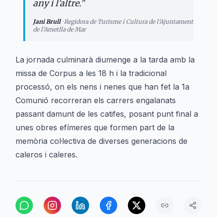
any i l’altre.
"
Jani Brull
·
Regidora de Turisme i Cultura de l'Ajuntament
de l'Ametlla de Mar
La jornada culminarà diumenge a la tarda amb la
missa de Corpus a les 18 h i la tradicional
processó, on els nens i nenes que han fet la 1a
Comunió recorreran els carrers engalanats
passant damunt de les catifes, posant punt final a
unes obres efímeres que formen part de la
memòria col·lectiva de diverses generacions de
caleros i caleres.