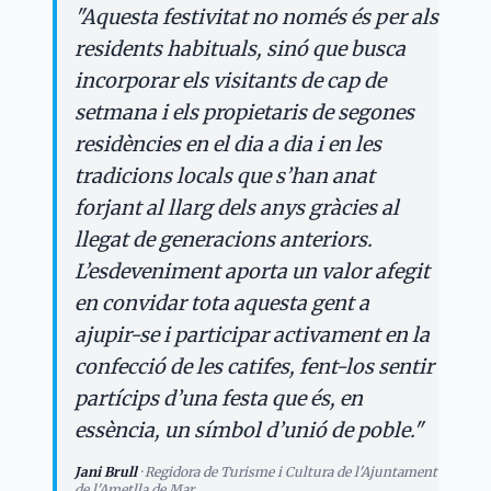
“
"
Aquesta festivitat no només és per als
residents habituals, sinó que busca
incorporar els visitants de cap de
setmana i els propietaris de segones
residències en el dia a dia i en les
tradicions locals que s’han anat
forjant al llarg dels anys gràcies al
llegat de generacions anteriors.
L’esdeveniment aporta un valor afegit
en convidar tota aquesta gent a
ajupir-se i participar activament en la
confecció de les catifes, fent-los sentir
partícips d’una festa que és, en
essència, un símbol d’unió de poble.
"
Jani Brull
·
Regidora de Turisme i Cultura de l'Ajuntament
de l'Ametlla de Mar