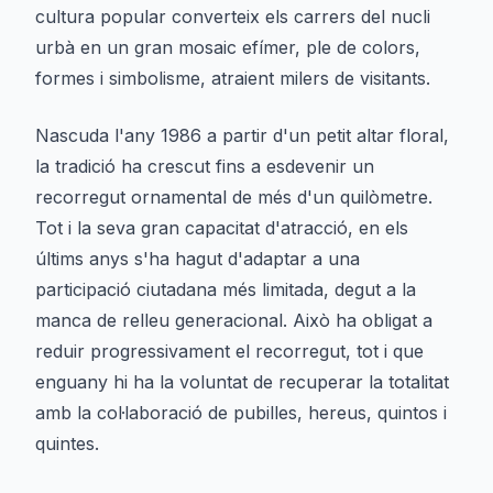
cultura popular converteix els carrers del nucli
urbà en un gran mosaic efímer, ple de colors,
formes i simbolisme, atraient milers de visitants.
Nascuda l'any 1986 a partir d'un petit altar floral,
la tradició ha crescut fins a esdevenir un
recorregut ornamental de més d'un quilòmetre.
Tot i la seva gran capacitat d'atracció, en els
últims anys s'ha hagut d'adaptar a una
participació ciutadana més limitada, degut a la
manca de relleu generacional. Això ha obligat a
reduir progressivament el recorregut, tot i que
enguany hi ha la voluntat de recuperar la totalitat
amb la col·laboració de pubilles, hereus, quintos i
quintes.