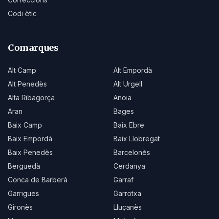
Codi ètic
Comarques
Alt Camp
Alt Empordà
Alt Penedès
Alt Urgell
Alta Ribagorça
Anoia
Aran
Bages
Baix Camp
Baix Ebre
Baix Empordà
Baix Llobregat
Baix Penedès
Barcelonès
Berguedà
Cerdanya
Conca de Barberà
Garraf
Garrigues
Garrotxa
Gironès
Lluçanès