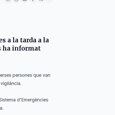
 a la tarda a la
ns ha informat
iverses persones que van
vigilància.
l Sistema d’Emergències
a.