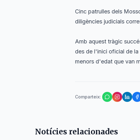
Cinc patrulles dels Mosso
diligències judicials corr
Amb aquest tràgic succés
des de l'inici oficial de 
menors d'edat que van mo
Comparteix
:
Notícies relacionades