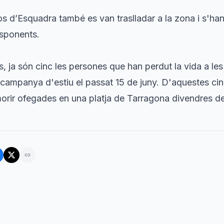
s d’Esquadra també es van traslladar a la zona i s'han 
esponents.
, ja són cinc les persones que han perdut la vida a le
la campanya d'estiu el passat 15 de juny. D'aquestes cin
rir ofegades en una platja de Tarragona divendres de 