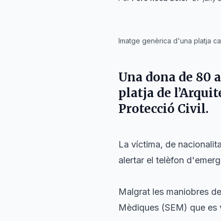
IA
Imatge genèrica d'una platja cata
Una dona de 80 a
platja de l’Arqui
Protecció Civil.
La víctima, de nacionalit
alertar el telèfon d'emerg
Malgrat les maniobres de
Mèdiques (SEM) que es va