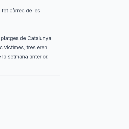
fet càrrec de les
s platges de Catalunya
c víctimes, tres eren
la setmana anterior.