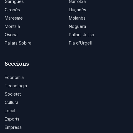
Garrigues
Garrotxa
Gironès
Lluçanès
Maresme
Moianès
Montsià
Noguera
Osona
Pallars Jussà
Pallars Sobirà
Pla d'Urgell
Seccions
Economia
Tecnologia
Societat
Cultura
Local
Esports
Empresa