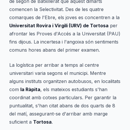
de segon de Batxillerat que aquest dimarts
comencen la Selectivitat. Des de les quatre
comarques de l'Ebre, els joves es concentren a la
Universitat Rovira i Virgili (URV) de Tortosa
per
afrontar les Proves d'Accés a la Universitat (PAU)
fins dijous. La incertesa i l'angoixa són sentiments
comuns hores abans del primer examen.
La logística per arribar a temps al centre
universitari varia segons el municipi. Mentre
alguns instituts organitzen autobusos, en localitats
com
la Ràpita
, els mateixos estudiants s'han
coordinat amb cotxes particulars. Per garantir la
puntualitat, s'han citat abans de dos quarts de 8
del matí, assegurant-se d'arribar amb marge
suficient a
Tortosa
.