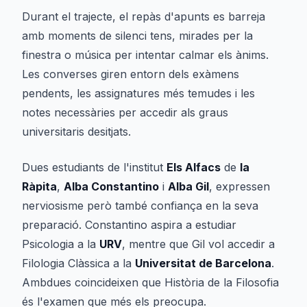
Durant el trajecte, el repàs d'apunts es barreja
amb moments de silenci tens, mirades per la
finestra o música per intentar calmar els ànims.
Les converses giren entorn dels exàmens
pendents, les assignatures més temudes i les
notes necessàries per accedir als graus
universitaris desitjats.
Dues estudiants de l'institut
Els Alfacs
de
la
Ràpita
,
Alba Constantino
i
Alba Gil
, expressen
nerviosisme però també confiança en la seva
preparació. Constantino aspira a estudiar
Psicologia a la
URV
, mentre que Gil vol accedir a
Filologia Clàssica a la
Universitat de Barcelona
.
Ambdues coincideixen que Història de la Filosofia
és l'examen que més els preocupa.