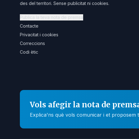
des del territori. Sense publicitat ni cookies.
Publica la teva nota de premsa
Contacte
Privacitat i cookies
Correccions
Codi ètic
Vols afegir la nota de prems
Explica'ns què vols comunicar i et proposem t