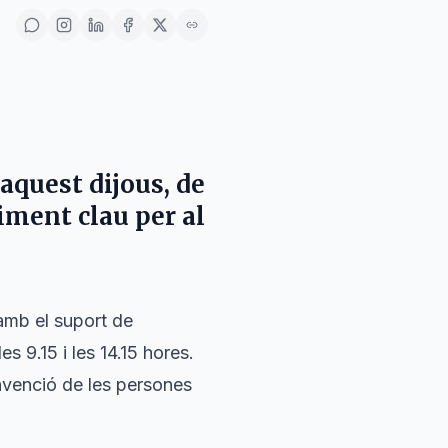
 aquest dijous, de
niment clau per al
mb el suport de
es 9.15 i les 14.15 hores.
einvenció de les persones