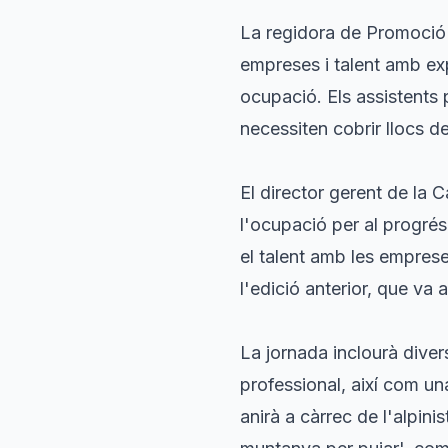
La regidora de Promoci
empreses i talent amb ex
ocupació. Els assistents 
necessiten cobrir llocs de
El director gerent de la
l'ocupació per al progrés
el talent amb les empres
l'edició anterior, que va
La jornada inclourà diver
professional, així com un
anirà a càrrec de l'alpini