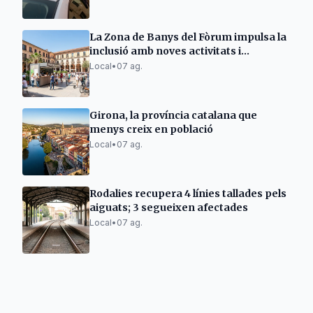
La Zona de Banys del Fòrum impulsa la
inclusió amb noves activitats i
guingueta
Local
•
07 ag.
Girona, la província catalana que
menys creix en població
Local
•
07 ag.
Rodalies recupera 4 línies tallades pels
aiguats; 3 segueixen afectades
Local
•
07 ag.