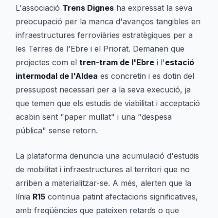
L'associació
Trens Dignes
ha expressat la seva
preocupació per la manca d'avanços tangibles en
infraestructures ferroviàries estratègiques per a
les Terres de l'Ebre i el Priorat. Demanen que
projectes com el
tren-tram de l'Ebre
i l'
estació
intermodal de l'Aldea
es concretin i es dotin del
pressupost necessari per a la seva execució, ja
que temen que els estudis de viabilitat i acceptació
acabin sent "paper mullat" i una "despesa
pública" sense retorn.
La plataforma denuncia una acumulació d'estudis
de mobilitat i infraestructures al territori que no
arriben a materialitzar-se. A més, alerten que la
línia
R15
continua patint afectacions significatives,
amb freqüències que pateixen retards o que