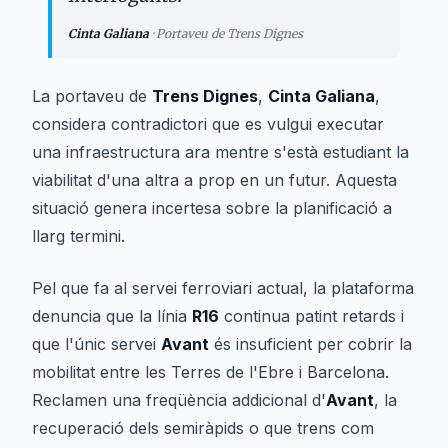
Cinta Galiana
·
Portaveu de Trens Dignes
La portaveu de
Trens Dignes
,
Cinta Galiana
,
considera contradictori que es vulgui executar
una infraestructura ara mentre s'està estudiant la
viabilitat d'una altra a prop en un futur. Aquesta
situació genera incertesa sobre la planificació a
llarg termini.
Pel que fa al servei ferroviari actual, la plataforma
denuncia que la línia
R16
continua patint retards i
que l'únic servei
Avant
és insuficient per cobrir la
mobilitat entre les Terres de l'Ebre i Barcelona.
Reclamen una freqüència addicional d'
Avant
, la
recuperació dels semiràpids o que trens com