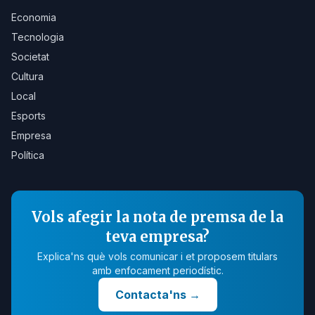
Economia
Tecnologia
Societat
Cultura
Local
Esports
Empresa
Política
Vols afegir la nota de premsa de la
teva empresa?
Explica'ns què vols comunicar i et proposem titulars
amb enfocament periodístic.
Contacta'ns
→