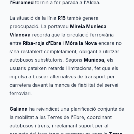
l'
Euromed
tornin a fer parada a l'Aldea.
La situació de la línia
R15
també genera
preocupació. La portaveu
Mireia Muniesa
Vilanova
recorda que la circulació ferroviària
entre
Riba-roja d’Ebre
i
Móra la Nova
encara no
s'ha restablert completament, obligant a utilitzar
autobusos substitutoris. Segons
Muniesa
, els
usuaris pateixen retards i limitacions, fet que els
impulsa a buscar alternatives de transport per
carretera davant la manca de fiabilitat del servei
ferroviari.
Galiana
ha reivindicat una planificació conjunta de
la mobilitat a les Terres de l'Ebre, coordinant
autobusos i trens, i reclamant suport per al