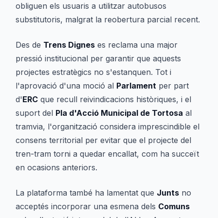
obliguen els usuaris a utilitzar autobusos
substitutoris, malgrat la reobertura parcial recent.
Des de
Trens Dignes
es reclama una major
pressió institucional per garantir que aquests
projectes estratègics no s'estanquen. Tot i
l'aprovació d'una moció al
Parlament
per part
d'
ERC
que recull reivindicacions històriques, i el
suport del
Pla d'Acció Municipal de Tortosa
al
tramvia, l'organització considera imprescindible el
consens territorial per evitar que el projecte del
tren-tram torni a quedar encallat, com ha succeït
en ocasions anteriors.
La plataforma també ha lamentat que
Junts
no
acceptés incorporar una esmena dels
Comuns