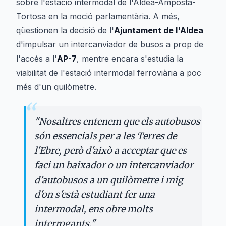
sobre l'estació intermodal de l'Aldea-Amposta-
Tortosa en la moció parlamentària. A més,
qüestionen la decisió de l'
Ajuntament de l'Aldea
d'impulsar un intercanviador de busos a prop de
l'accés a l'
AP-7
, mentre encara s'estudia la
viabilitat de l'estació intermodal ferroviària a poc
més d'un quilòmetre.
“
"
Nosaltres entenem que els autobusos
són essencials per a les Terres de
l'Ebre, però d'això a acceptar que es
faci un baixador o un intercanviador
d'autobusos a un quilòmetre i mig
d'on s'està estudiant fer una
intermodal, ens obre molts
interrogants.
"