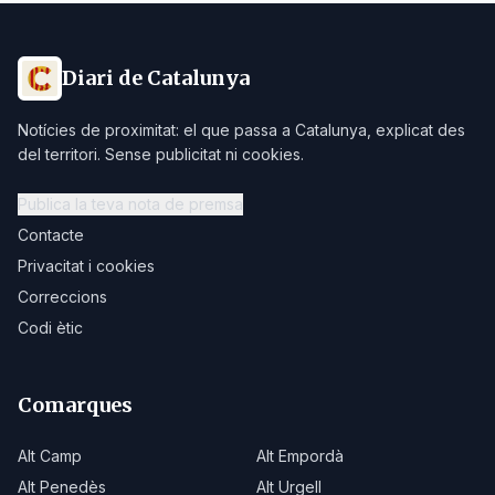
Diari de Catalunya
Notícies de proximitat: el que passa a Catalunya, explicat des
del territori. Sense publicitat ni cookies.
Publica la teva nota de premsa
Contacte
Privacitat i cookies
Correccions
Codi ètic
Comarques
Alt Camp
Alt Empordà
Alt Penedès
Alt Urgell