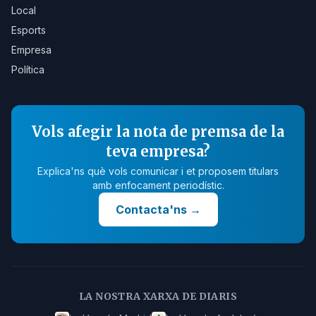
Local
Esports
Empresa
Política
Vols afegir la nota de premsa de la
teva empresa?
Explica'ns què vols comunicar i et proposem titulars
amb enfocament periodístic.
Contacta'ns
→
LA NOSTRA XARXA DE DIARIS