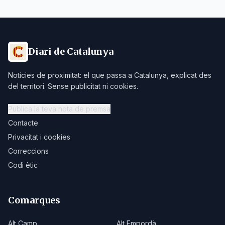
Diari de Catalunya
Notícies de proximitat: el que passa a Catalunya, explicat des
del territori. Sense publicitat ni cookies.
Publica la teva nota de premsa
Contacte
Privacitat i cookies
Correccions
Codi ètic
Comarques
Alt Camp
Alt Empordà