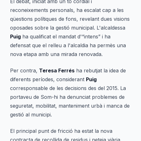
El debat, iniciat amb un to cordial i
reconeixements personals, ha escalat cap a les
qüestions polítiques de fons, revelant dues visions
oposades sobre la gestió municipal. L'alcaldessa
Puig
ha qualificat el mandat d'“intens” i ha
defensat que el relleu a l'alcaldia ha permès una
nova etapa amb una mirada renovada.
Per contra,
Teresa Ferrés
ha rebutjat la idea de
diferents períodes, considerant
Puig
corresponsable de les decisions des del 2015. La
portaveu de Som-hi ha denunciat problemes de
seguretat, mobilitat, manteniment urbà i manca de
gestió al municipi.
El principal punt de fricció ha estat la nova
contracta de recollida de residus i neteja viària.