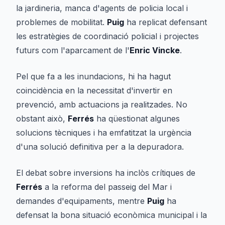
la jardineria, manca d'agents de policia local i
problemes de mobilitat.
Puig
ha replicat defensant
les estratègies de coordinació policial i projectes
futurs com l'aparcament de l'
Enric Vincke
.
Pel que fa a les inundacions, hi ha hagut
coincidència en la necessitat d'invertir en
prevenció, amb actuacions ja realitzades. No
obstant això,
Ferrés
ha qüestionat algunes
solucions tècniques i ha emfatitzat la urgència
d'una solució definitiva per a la depuradora.
El debat sobre inversions ha inclòs crítiques de
Ferrés
a la reforma del passeig del Mar i
demandes d'equipaments, mentre
Puig
ha
defensat la bona situació econòmica municipal i la