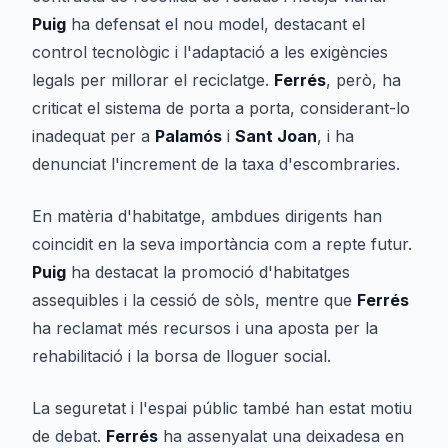
Puig
ha defensat el nou model, destacant el
control tecnològic i l'adaptació a les exigències
legals per millorar el reciclatge.
Ferrés
, però, ha
criticat el sistema de porta a porta, considerant-lo
inadequat per a
Palamós
i
Sant Joan
, i ha
denunciat l'increment de la taxa d'escombraries.
En matèria d'habitatge, ambdues dirigents han
coincidit en la seva importància com a repte futur.
Puig
ha destacat la promoció d'habitatges
assequibles i la cessió de sòls, mentre que
Ferrés
ha reclamat més recursos i una aposta per la
rehabilitació i la borsa de lloguer social.
La seguretat i l'espai públic també han estat motiu
de debat.
Ferrés
ha assenyalat una deixadesa en