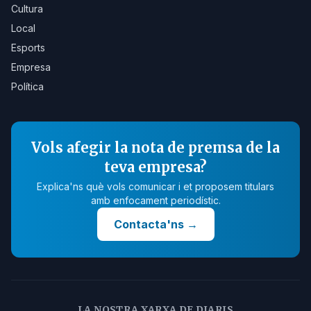
Cultura
Local
Esports
Empresa
Política
Vols afegir la nota de premsa de la
teva empresa?
Explica'ns què vols comunicar i et proposem titulars
amb enfocament periodístic.
Contacta'ns
→
LA NOSTRA XARXA DE DIARIS