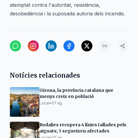
atemptat contra l'autoritat, resistència,
desobediència i la suposada autoria dels incendis.
Notícies relacionades
Girona, la província catalana que
menys creix en població
Local
•
07 ag.
Rodalies recupera 4 línies tallades pels
aiguats; 3 segueixen afectades
Local
•
07 ag.