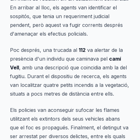
En arribar al lloc, els agents van identificar el
sospitós, que tenia un requeriment judicial
pendent, però aquest va fugir corrents després
d'amenaçar els efectius policials.
Poc després, una trucada al
112
va alertar de la
presència d'un individu que caminava pel
camí
Vell
, amb una descripció que coincidia amb la del
fugitiu. Durant el dispositiu de recerca, els agents
van localitzar quatre petits incendis a la vegetació,
situats a pocs metres de distància entre ells.
Els policies van aconseguir sufocar les flames
utilitzant els extintors dels seus vehicles abans
que el foc es propagués. Finalment, el detingut va
ser arrestat per diversos delictes, entre els quals