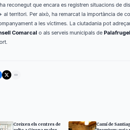
a reconegut que encara es registren situacions de disc
l territori. Per això, ha remarcat la importància de co
acompanyament a les víctimes. La ciutadania pot adreçar
nsell Comarcal
o als serveis municipals de
Palafrugel
ort.
Creixen els centres de
Camí de Santia