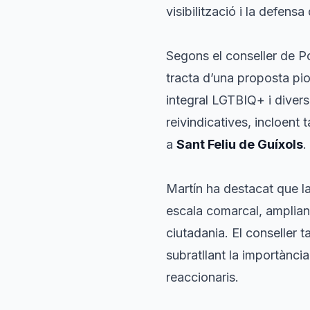
visibilització i la defens
Segons el conseller de Po
tracta d’una proposta pio
integral LGTBIQ+ i divers
reivindicatives, incloent 
a
Sant Feliu de Guíxols
.
Martín ha destacat que la 
escala comarcal, ampliant 
ciutadania. El conseller 
subratllant la importància
reaccionaris.