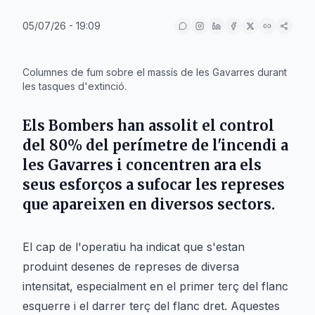
05/07/26 - 19:09
IA
Columnes de fum sobre el massís de les Gavarres durant
les tasques d'extinció.
Els
Bombers
han assolit el control
del 80% del perímetre de l'incendi a
les
Gavarres
i concentren ara els
seus esforços a sufocar les represes
que apareixen en diversos sectors.
El cap de l'operatiu ha indicat que s'estan
produint desenes de represes de diversa
intensitat, especialment en el primer terç del flanc
esquerre i el darrer terç del flanc dret. Aquestes