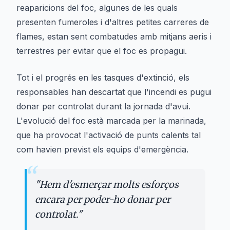
reaparicions del foc, algunes de les quals
presenten fumeroles i d'altres petites carreres de
flames, estan sent combatudes amb mitjans aeris i
terrestres per evitar que el foc es propagui.
Tot i el progrés en les tasques d'extinció, els
responsables han descartat que l'incendi es pugui
donar per controlat durant la jornada d'avui.
L'evolució del foc està marcada per la marinada,
que ha provocat l'activació de punts calents tal
com havien previst els equips d'emergència.
“
"
Hem d'esmerçar molts esforços
encara per poder-ho donar per
controlat.
"