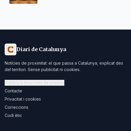
Diari de Catalunya
Notícies de proximitat: el que passa a Catalunya, explicat des
del territori. Sense publicitat ni cookies.
Publica la teva nota de premsa
Contacte
Privacitat i cookies
Correccions
Codi ètic