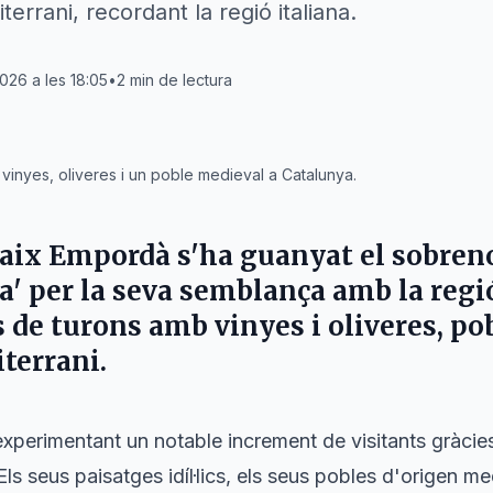
terrani, recordant la regió italiana.
2026 a les 18:05
•
2
min de lectura
vinyes, oliveres i un poble medieval a Catalunya.
aix Empordà s'ha guanyat el sobren
a' per la seva semblança amb la regió
s de turons amb vinyes i oliveres, po
terrani.
xperimentant un notable increment de visitants gràcies
ls seus paisatges idíl·lics, els seus pobles d'origen me