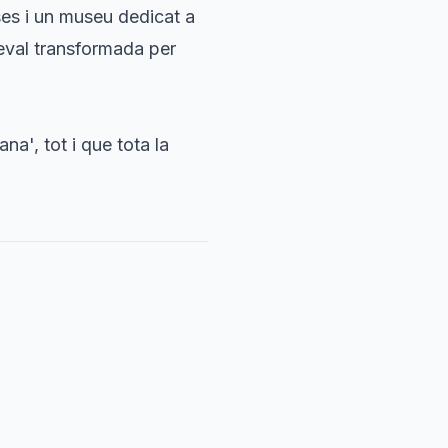
ses i un museu dedicat a
ieval transformada per
na', tot i que tota la