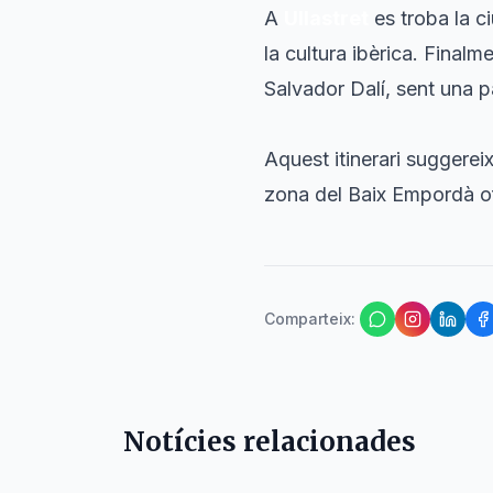
A
Ullastret
es troba la c
la cultura ibèrica. Finalm
Salvador Dalí, sent una p
Aquest itinerari suggereix
zona del Baix Empordà ofe
Comparteix
:
Notícies relacionades