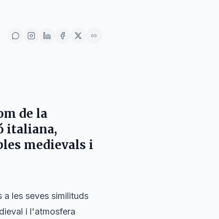
om de la
 italiana,
bles medievals i
 a les seves similituds
dieval i l'atmosfera