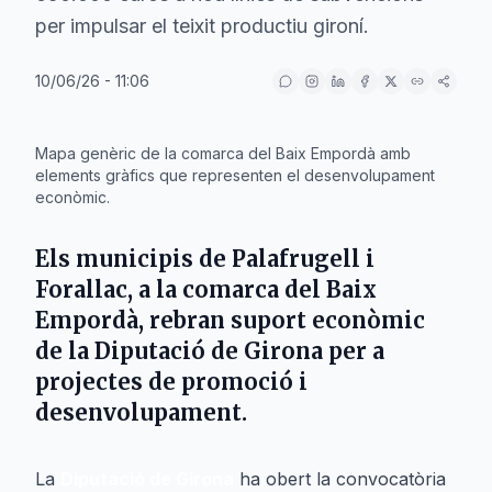
per impulsar el teixit productiu gironí.
10/06/26 - 11:06
IA
Mapa genèric de la comarca del Baix Empordà amb
elements gràfics que representen el desenvolupament
econòmic.
Els municipis de
Palafrugell
i
Forallac
, a la comarca del Baix
Empordà, rebran suport econòmic
de la
Diputació de Girona
per a
projectes de promoció i
desenvolupament.
La
Diputació de Girona
ha obert la convocatòria