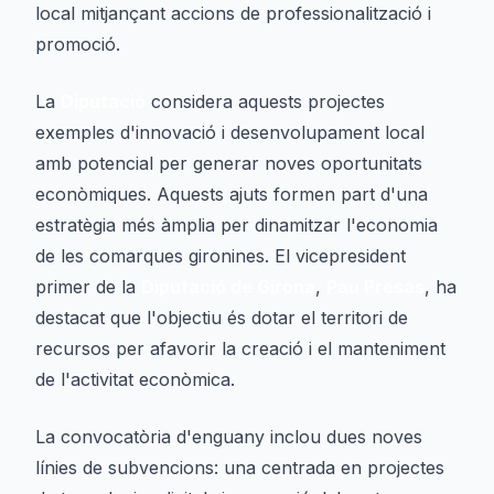
local mitjançant accions de professionalització i
promoció.
La
Diputació
considera aquests projectes
exemples d'innovació i desenvolupament local
amb potencial per generar noves oportunitats
econòmiques. Aquests ajuts formen part d'una
estratègia més àmplia per dinamitzar l'economia
de les comarques gironines. El vicepresident
primer de la
Diputació de Girona
,
Pau Presas
, ha
destacat que l'objectiu és dotar el territori de
recursos per afavorir la creació i el manteniment
de l'activitat econòmica.
La convocatòria d'enguany inclou dues noves
línies de subvencions: una centrada en projectes