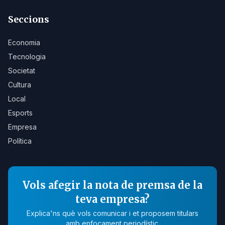
Seccions
Economia
Tecnologia
Societat
Cultura
Local
Esports
Empresa
Política
Vols afegir la nota de premsa de la
teva empresa?
Explica'ns què vols comunicar i et proposem titulars
amb enfocament periodístic.