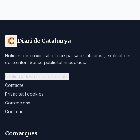
Diari de Catalunya
Notícies de proximitat: el que passa a Catalunya, explicat des
del territori. Sense publicitat ni cookies.
Publica la teva nota de premsa
Contacte
Privacitat i cookies
Correccions
Codi ètic
Comarques