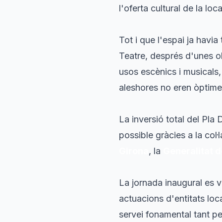
l'oferta cultural de la loca
Tot i que l'espai ja havia
Teatre, després d'unes ob
usos escènics i musicals,
aleshores no eren òptimes
La inversió total del Pla 
possible gràcies a la col·
Girona
, la
Generalitat 
La jornada inaugural es 
actuacions d'entitats loca
servei fonamental tant pe