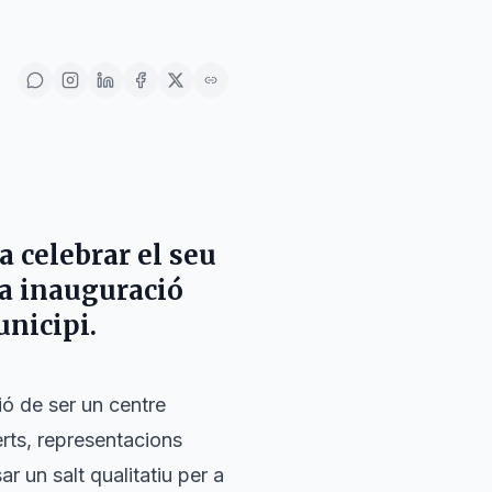
a celebrar el seu
la inauguració
unicipi.
ió de ser un centre
rts, representacions
r un salt qualitatiu per a