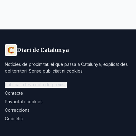
Diari de Catalunya
Notícies de proximitat: el que passa a Catalunya, explicat des
del territori. Sense publicitat ni cookies.
Publica la teva nota de premsa
Contacte
Privacitat i cookies
Correccions
Codi ètic