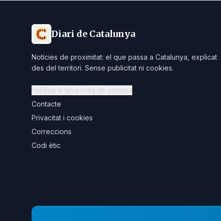
Diari de Catalunya
Notícies de proximitat: el que passa a Catalunya, explicat
des del territori. Sense publicitat ni cookies.
Publica la teva nota de premsa
Contacte
Privacitat i cookies
Correccions
Codi ètic