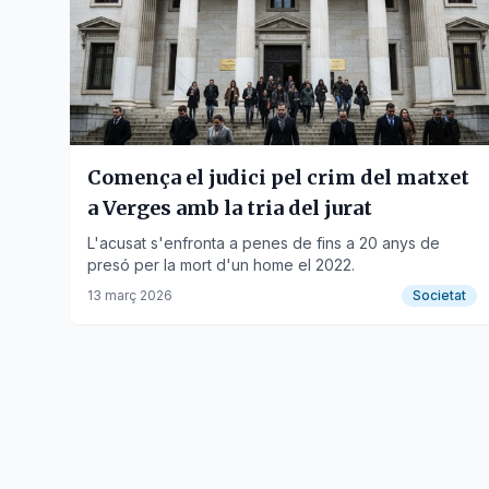
Comença el judici pel crim del matxet
a Verges amb la tria del jurat
L'acusat s'enfronta a penes de fins a 20 anys de
presó per la mort d'un home el 2022.
13 març 2026
Societat