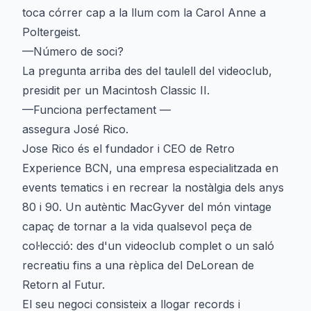
toca córrer cap a la llum com la Carol Anne a
Poltergeist.
—Número de soci?
La pregunta arriba des del taulell del videoclub,
presidit per un Macintosh Classic II.
—Funciona perfectament —
assegura José Rico.
Jose Rico és el fundador i CEO de Retro
Experience BCN, una empresa especialitzada en
events tematics i en recrear la nostàlgia dels anys
80 i 90. Un autèntic MacGyver del món vintage
capaç de tornar a la vida qualsevol peça de
col·lecció: des d'un videoclub complet o un saló
recreatiu fins a una rèplica del DeLorean de
Retorn al Futur.
El seu negoci consisteix a llogar records i