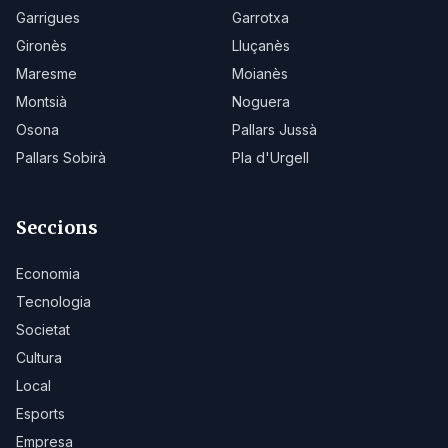
Garrigues
Garrotxa
Gironès
Lluçanès
Maresme
Moianès
Montsià
Noguera
Osona
Pallars Jussà
Pallars Sobirà
Pla d'Urgell
Seccions
Economia
Tecnologia
Societat
Cultura
Local
Esports
Empresa