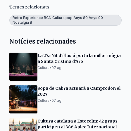
Temes relacionats
Retro Experience BCN Cultura pop Anys 80 Anys 90
Nostàlgia B
Notícies relacionades
La 27a Nit d’il·lusió porta la millor màgia
a Santa Cristina d'Aro
Cultura
•
07 ag.
Sopa de Cabra actuarà a Camprodon el
2027
Cultura
•
07 ag.
Cultura catalana a Estocolm: 42 grups
participen al 38è Aplec Internacional