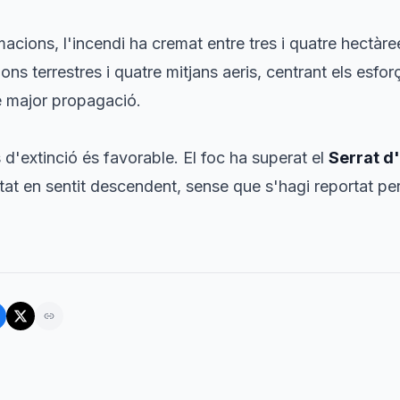
acions, l'incendi ha cremat entre tres i quatre hectàre
ns terrestres i quatre mitjans aeris, centrant els esfor
e major propagació.
 d'extinció és favorable. El foc ha superat el
Serrat d
t en sentit descendent, sense que s'hagi reportat peri