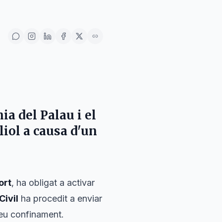
nia del Palau
i el
liol
a causa d'un
ort
, ha obligat a activar
Civil
ha procedit a enviar
seu confinament.