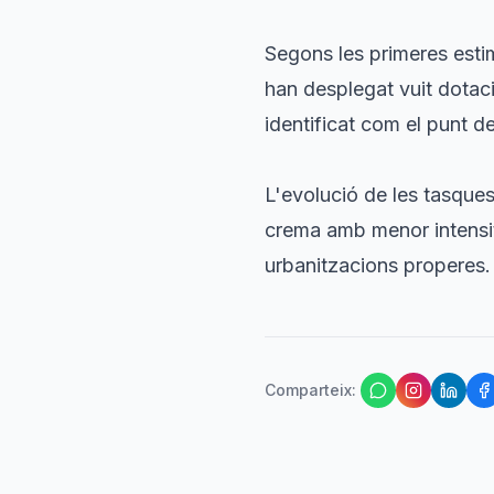
Segons les primeres estim
han desplegat vuit dotacio
identificat com el punt d
L'evolució de les tasques
crema amb menor intensita
urbanitzacions properes.
Comparteix
: