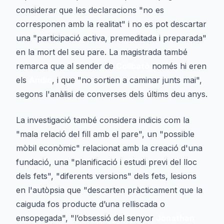
considerar que les declaracions "no es
corresponen amb la realitat" i no es pot descartar
una "participació activa, premeditada i preparada"
en la mort del seu pare. La magistrada també
remarca que al sender de
Collbató
només hi eren
els
Andic
, i que "no sortien a caminar junts mai",
segons l'anàlisi de converses dels últims deu anys.
La investigació també considera indicis com la
"mala relació del fill amb el pare", un "possible
mòbil econòmic" relacionat amb la creació d'una
fundació, una "planificació i estudi previ del lloc
dels fets", "diferents versions" dels fets, lesions
en l'autòpsia que "descarten pràcticament que la
caiguda fos producte d’una relliscada o
ensopegada", "l’obsessió del senyor
Jonathan