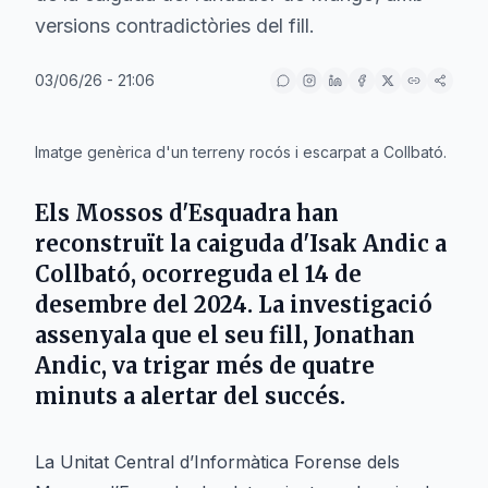
versions contradictòries del fill.
03/06/26 - 21:06
IA
Imatge genèrica d'un terreny rocós i escarpat a Collbató.
Els Mossos d'Esquadra han
reconstruït la caiguda d'Isak Andic a
Collbató, ocorreguda el 14 de
desembre del 2024. La investigació
assenyala que el seu fill, Jonathan
Andic, va trigar més de quatre
minuts a alertar del succés.
La Unitat Central d’Informàtica Forense dels