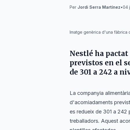
Per
Jordi Serra Martínez
•
04 
IA
Imatge genèrica d'una fàbrica 
Nestlé ha pactat
previstos en el 
de 301 a 242 a niv
La companyia alimentàri
d'acomiadaments previsto
es redueix de 301 a 242 
treballadors. Aquest acor