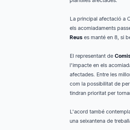
plantilles afectades.
La principal afectació a 
els acomiadaments passe
Reus
es manté en 8, si b
El representant de
Comis
l'impacte en els acomiad
afectades. Entre les millo
com la possibilitat de pe
tindran prioritat per torna
L'acord també contempla 
una seixantena de treball