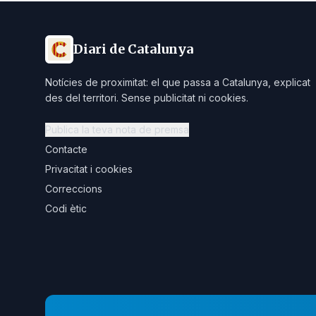
Diari de Catalunya
Notícies de proximitat: el que passa a Catalunya, explicat
des del territori. Sense publicitat ni cookies.
Publica la teva nota de premsa
Contacte
Privacitat i cookies
Correccions
Codi ètic