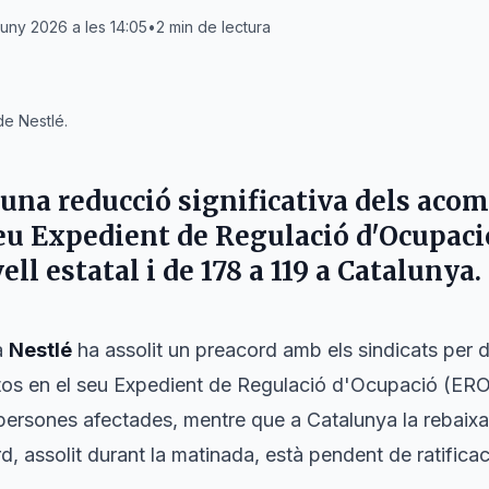
juny 2026 a les 14:05
•
2
min de lectura
de Nestlé.
 una reducció significativa dels ac
seu Expedient de Regulació d'Ocupaci
ell estatal i de 178 a 119 a Catalunya.
a
Nestlé
ha assolit un preacord amb els sindicats per 
s en el seu Expedient de Regulació d'Ocupació (ERO). A
persones afectades, mentre que a Catalunya la rebaixa
d, assolit durant la matinada, està pendent de ratificac