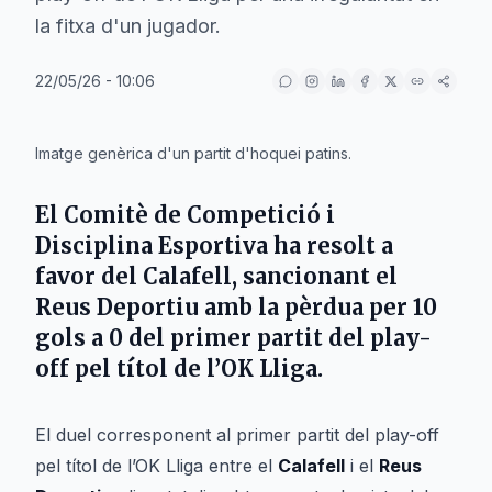
la fitxa d'un jugador.
22/05/26 - 10:06
IA
Imatge genèrica d'un partit d'hoquei patins.
El Comitè de Competició i
Disciplina Esportiva ha resolt a
favor del
Calafell
, sancionant el
Reus Deportiu
amb la pèrdua per 10
gols a 0 del primer partit del play-
off pel títol de l’OK Lliga.
El duel corresponent al primer partit del play-off
pel títol de l’OK Lliga entre el
Calafell
i el
Reus