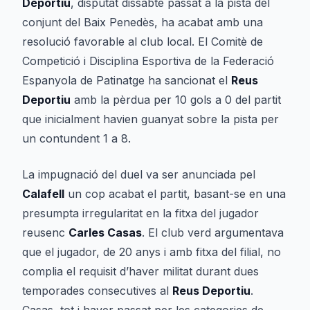
Deportiu
, disputat dissabte passat a la pista del
conjunt del Baix Penedès, ha acabat amb una
resolució favorable al club local. El Comitè de
Competició i Disciplina Esportiva de la Federació
Espanyola de Patinatge ha sancionat el
Reus
Deportiu
amb la pèrdua per 10 gols a 0 del partit
que inicialment havien guanyat sobre la pista per
un contundent 1 a 8.
La impugnació del duel va ser anunciada pel
Calafell
un cop acabat el partit, basant-se en una
presumpta irregularitat en la fitxa del jugador
reusenc
Carles Casas
. El club verd argumentava
que el jugador, de 20 anys i amb fitxa del filial, no
complia el requisit d’haver militat durant dues
temporades consecutives al
Reus Deportiu
.