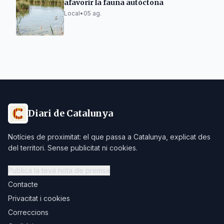
afavorir la fauna autòctona
Local
•
05 ag.
Diari de Catalunya
Notícies de proximitat: el que passa a Catalunya, explicat des
del territori. Sense publicitat ni cookies.
Publica la teva nota de premsa
Contacte
Privacitat i cookies
Correccions