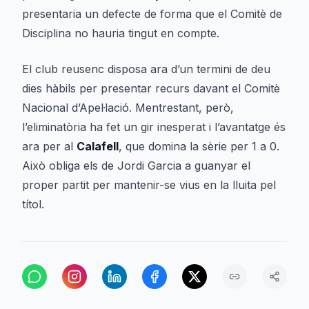
presentaria un defecte de forma que el Comitè de
Disciplina no hauria tingut en compte.
El club reusenc disposa ara d’un termini de deu
dies hàbils per presentar recurs davant el Comitè
Nacional d’Apel·lació. Mentrestant, però,
l’eliminatòria ha fet un gir inesperat i l’avantatge és
ara per al
Calafell
, que domina la sèrie per 1 a 0.
Això obliga els de Jordi Garcia a guanyar el
proper partit per mantenir-se vius en la lluita pel
títol.