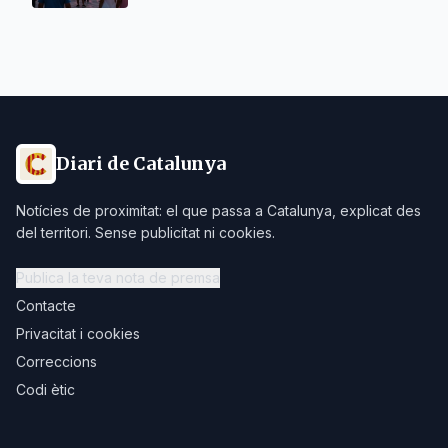
Diari de Catalunya
Notícies de proximitat: el que passa a Catalunya, explicat des
del territori. Sense publicitat ni cookies.
Publica la teva nota de premsa
Contacte
Privacitat i cookies
Correccions
Codi ètic