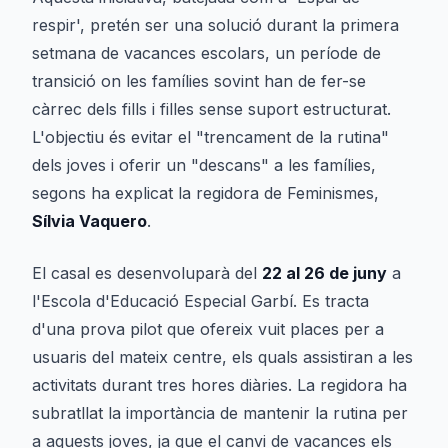
respir', pretén ser una solució durant la primera
setmana de vacances escolars, un període de
transició on les famílies sovint han de fer-se
càrrec dels fills i filles sense suport estructurat.
L'objectiu és evitar el "trencament de la rutina"
dels joves i oferir un "descans" a les famílies,
segons ha explicat la regidora de Feminismes,
Sílvia Vaquero
.
El casal es desenvoluparà del
22 al 26 de juny
a
l'Escola d'Educació Especial Garbí. Es tracta
d'una prova pilot que ofereix vuit places per a
usuaris del mateix centre, els quals assistiran a les
activitats durant tres hores diàries. La regidora ha
subratllat la importància de mantenir la rutina per
a aquests joves, ja que el canvi de vacances els