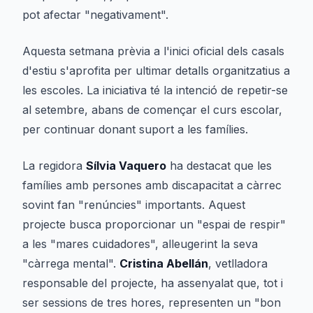
pot afectar "negativament".
Aquesta setmana prèvia a l'inici oficial dels casals
d'estiu s'aprofita per ultimar detalls organitzatius a
les escoles. La iniciativa té la intenció de repetir-se
al setembre, abans de començar el curs escolar,
per continuar donant suport a les famílies.
La regidora
Sílvia Vaquero
ha destacat que les
famílies amb persones amb discapacitat a càrrec
sovint fan "renúncies" importants. Aquest
projecte busca proporcionar un "espai de respir"
a les "mares cuidadores", alleugerint la seva
"càrrega mental".
Cristina Abellán
, vetlladora
responsable del projecte, ha assenyalat que, tot i
ser sessions de tres hores, representen un "bon