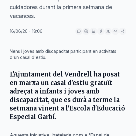
cuidadores durant la primera setmana de
vacances.
16/06/26 - 18:06
IA
Nens i joves amb discapacitat participant en activitats
d'un casal d'estiu.
L'Ajuntament del Vendrell ha posat
en marxa un casal d'estiu gratuït
adreçat a infants i joves amb
discapacitat, que es durà a terme la
setmana vinent a l'Escola d'Educació
Especial Garbí.
Aquesta iniciativa, batejada com a 'Espai de