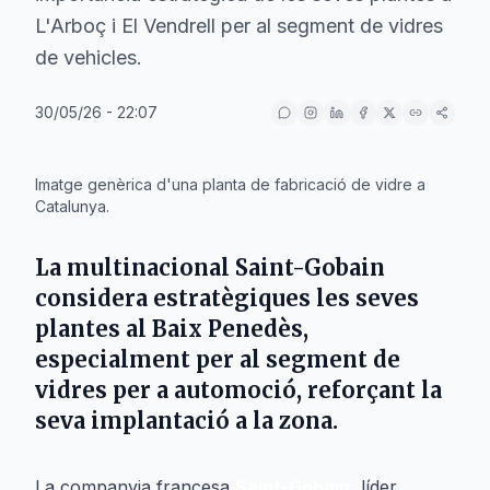
L'Arboç i El Vendrell per al segment de vidres
de vehicles.
30/05/26 - 22:07
IA
Imatge genèrica d'una planta de fabricació de vidre a
Catalunya.
La multinacional Saint-Gobain
considera estratègiques les seves
plantes al Baix Penedès,
especialment per al segment de
vidres per a automoció, reforçant la
seva implantació a la zona.
La companyia francesa
Saint-Gobain
, líder