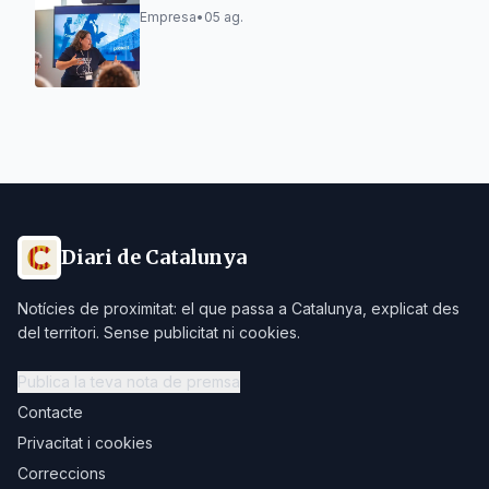
Empresa
•
05 ag.
Diari de Catalunya
Notícies de proximitat: el que passa a Catalunya, explicat des
del territori. Sense publicitat ni cookies.
Publica la teva nota de premsa
Contacte
Privacitat i cookies
Correccions