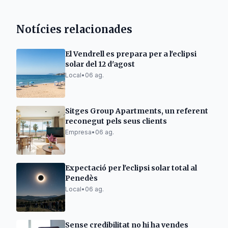
Notícies relacionades
El Vendrell es prepara per a l'eclipsi
solar del 12 d'agost
Local
•
06 ag.
Sitges Group Apartments, un referent
reconegut pels seus clients
Empresa
•
06 ag.
Expectació per l'eclipsi solar total al
Penedès
Local
•
06 ag.
Sense credibilitat no hi ha vendes