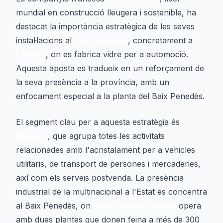
mundial en construcció lleugera i sostenible, ha
destacat la importància estratègica de les seves
instal·lacions al
Baix Penedès
, concretament a
L’Arboç
, on es fabrica vidre per a automoció.
Aquesta aposta es tradueix en un reforçament de
la seva presència a la província, amb un
enfocament especial a la planta del Baix Penedès.
El segment clau per a aquesta estratègia és
Mobility
, que agrupa totes les activitats
relacionades amb l'acristalament per a vehicles
utilitaris, de transport de persones i mercaderies,
així com els serveis postvenda. La presència
industrial de la multinacional a l'Estat es concentra
al Baix Penedès, on
Saint-Gobain Sekurit
opera
amb dues plantes que donen feina a més de 300