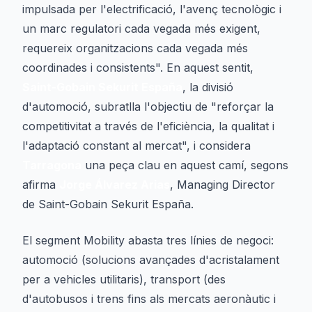
impulsada per l'electrificació, l'avenç tecnològic i
un marc regulatori cada vegada més exigent,
requereix organitzacions cada vegada més
coordinades i consistents". En aquest sentit,
Saint-Gobain Sekurit España
, la divisió
d'automoció, subratlla l'objectiu de "reforçar la
competitivitat a través de l'eficiència, la qualitat i
l'adaptació constant al mercat", i considera
Tarragona
una peça clau en aquest camí, segons
afirma
Jorge Álvarez Arias
, Managing Director
de Saint-Gobain Sekurit España.
El segment Mobility abasta tres línies de negoci:
automoció (solucions avançades d'acristalament
per a vehicles utilitaris), transport (des
d'autobusos i trens fins als mercats aeronàutic i