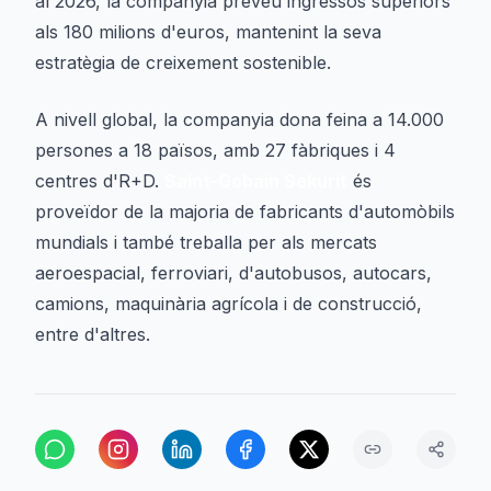
al 2026, la companyia preveu ingressos superiors
als 180 milions d'euros, mantenint la seva
estratègia de creixement sostenible.
A nivell global, la companyia dona feina a 14.000
persones a 18 països, amb 27 fàbriques i 4
centres d'R+D.
Saint-Gobain Sekurit
és
proveïdor de la majoria de fabricants d'automòbils
mundials i també treballa per als mercats
aeroespacial, ferroviari, d'autobusos, autocars,
camions, maquinària agrícola i de construcció,
entre d'altres.