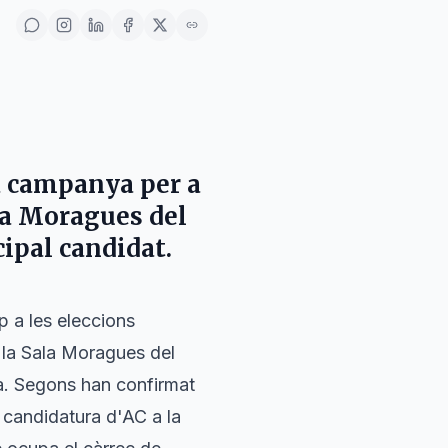
va campanya per a
la Moragues del
ipal candidat.
p a les eleccions
a la Sala Moragues del
ya. Segons han confirmat
a candidatura d'AC a la