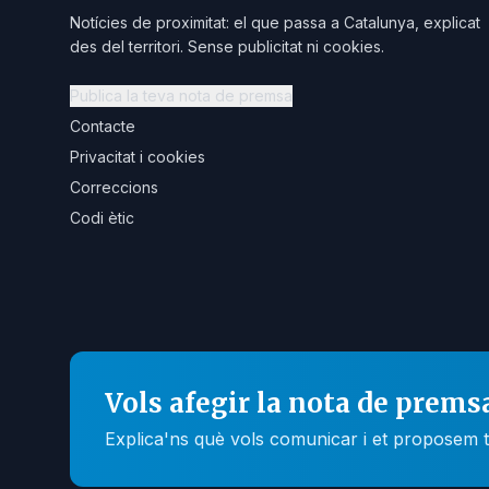
Notícies de proximitat: el que passa a Catalunya, explicat
des del territori. Sense publicitat ni cookies.
Publica la teva nota de premsa
Contacte
Privacitat i cookies
Correccions
Codi ètic
Vols afegir la nota de prems
Explica'ns què vols comunicar i et proposem t