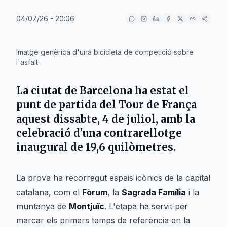
04/07/26 - 20:06
IA
Imatge genèrica d'una bicicleta de competició sobre
l'asfalt.
La ciutat de
Barcelona
ha estat el
punt de partida del
Tour de França
aquest dissabte,
4 de juliol
, amb la
celebració d'una contrarellotge
inaugural de 19,6 quilòmetres.
La prova ha recorregut espais icònics de la capital
catalana, com el
Fòrum
, la
Sagrada Família
i la
muntanya de
Montjuïc
. L'etapa ha servit per
marcar els primers temps de referència en la