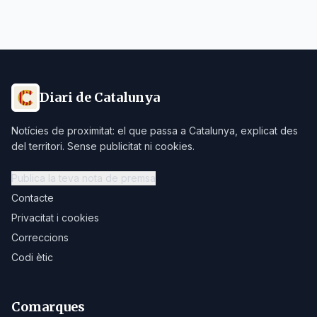
Diari de Catalunya
Notícies de proximitat: el que passa a Catalunya, explicat des
del territori. Sense publicitat ni cookies.
Publica la teva nota de premsa
Contacte
Privacitat i cookies
Correccions
Codi ètic
Comarques