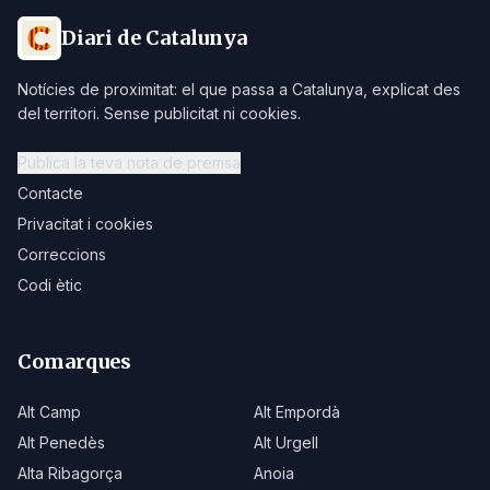
Diari de Catalunya
Notícies de proximitat: el que passa a Catalunya, explicat des
del territori. Sense publicitat ni cookies.
Publica la teva nota de premsa
Contacte
Privacitat i cookies
Correccions
Codi ètic
Comarques
Alt Camp
Alt Empordà
Alt Penedès
Alt Urgell
Alta Ribagorça
Anoia