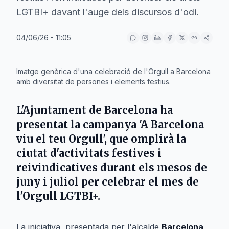
LGTBI+ davant l'auge dels discursos d'odi.
04/06/26 - 11:05
IA
Imatge genèrica d'una celebració de l'Orgull a Barcelona
amb diversitat de persones i elements festius.
L'Ajuntament de Barcelona ha
presentat la campanya 'A Barcelona
viu el teu Orgull', que omplirà la
ciutat d'activitats festives i
reivindicatives durant els mesos de
juny i juliol per celebrar el mes de
l'Orgull LGTBI+.
La iniciativa, presentada per l'alcalde
Barcelona
,