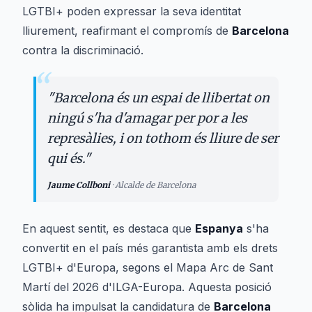
LGTBI+ poden expressar la seva identitat
lliurement, reafirmant el compromís de
Barcelona
contra la discriminació.
“
"
Barcelona és un espai de llibertat on
ningú s'ha d'amagar per por a les
represàlies, i on tothom és lliure de ser
qui és.
"
Jaume Collboni
·
Alcalde de Barcelona
En aquest sentit, es destaca que
Espanya
s'ha
convertit en el país més garantista amb els drets
LGTBI+ d'Europa, segons el Mapa Arc de Sant
Martí del 2026 d'ILGA-Europa. Aquesta posició
sòlida ha impulsat la candidatura de
Barcelona