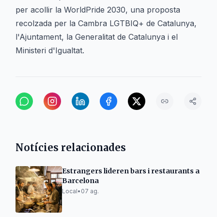
per acollir la WorldPride 2030, una proposta
recolzada per la Cambra LGTBIQ+ de Catalunya,
l'Ajuntament, la Generalitat de Catalunya i el
Ministeri d'Igualtat.
Notícies relacionades
Estrangers lideren bars i restaurants a
Barcelona
Local
•
07 ag.