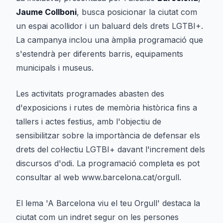
Jaume Collboni
, busca posicionar la ciutat com
un espai acollidor i un baluard dels drets LGTBI+.
La campanya inclou una àmplia programació que
s'estendrà per diferents barris, equipaments
municipals i museus.
Les activitats programades abasten des
d'exposicions i rutes de memòria històrica fins a
tallers i actes festius, amb l'objectiu de
sensibilitzar sobre la importància de defensar els
drets del col·lectiu LGTBI+ davant l'increment dels
discursos d'odi. La programació completa es pot
consultar al web www.barcelona.cat/orgull.
El lema 'A Barcelona viu el teu Orgull' destaca la
ciutat com un indret segur on les persones