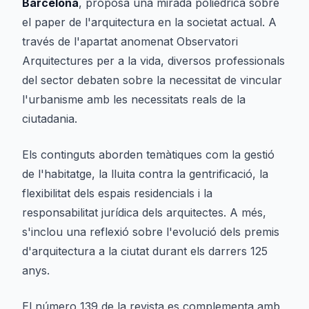
Barcelona
, proposa una mirada polièdrica sobre
el paper de l'arquitectura en la societat actual. A
través de l'apartat anomenat
Observatori
Arquitectures per a la vida
, diversos professionals
del sector debaten sobre la necessitat de vincular
l'urbanisme amb les necessitats reals de la
ciutadania.
Els continguts aborden temàtiques com la gestió
de l'habitatge, la lluita contra la gentrificació, la
flexibilitat dels espais residencials i la
responsabilitat jurídica dels arquitectes. A més,
s'inclou una reflexió sobre l'evolució dels premis
d'arquitectura a la ciutat durant els darrers 125
anys.
El número 139 de la revista es complementa amb