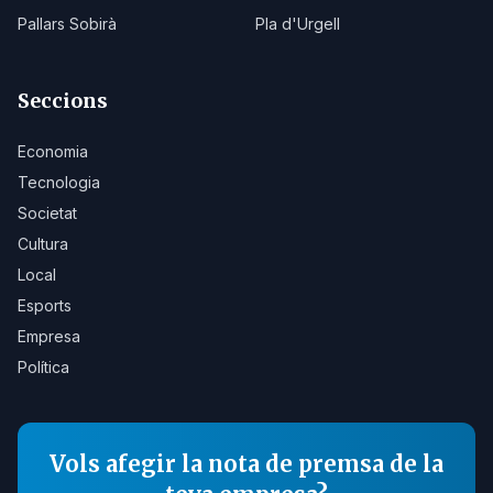
Pallars Sobirà
Pla d'Urgell
Seccions
Economia
Tecnologia
Societat
Cultura
Local
Esports
Empresa
Política
Vols afegir la nota de premsa de la