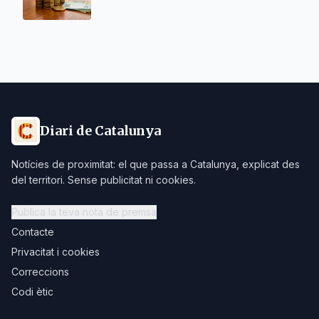
Diari de Catalunya
Notícies de proximitat: el que passa a Catalunya, explicat des
del territori. Sense publicitat ni cookies.
Publica la teva nota de premsa
Contacte
Privacitat i cookies
Correccions
Codi ètic