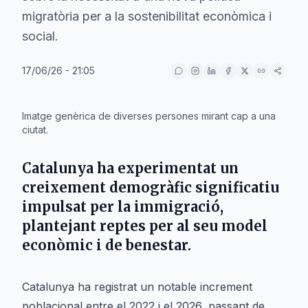
migratòria per a la sostenibilitat econòmica i
social.
17/06/26 - 21:05
IA
Imatge genèrica de diverses persones mirant cap a una
ciutat.
Catalunya ha experimentat un
creixement demogràfic significatiu
impulsat per la immigració,
plantejant reptes per al seu model
econòmic i de benestar.
Catalunya ha registrat un notable increment
poblacional entre el 2022 i el 2026, passant de