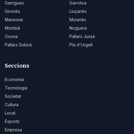
Garrigues
Garrotxa
Gironès
Lluçanès
Maresme
Moianès
Montsià
Noguera
Osona
Pallars Jussà
Pallars Sobirà
Pla d'Urgell
Seccions
Economia
Tecnologia
Societat
Cultura
Local
Esports
Empresa