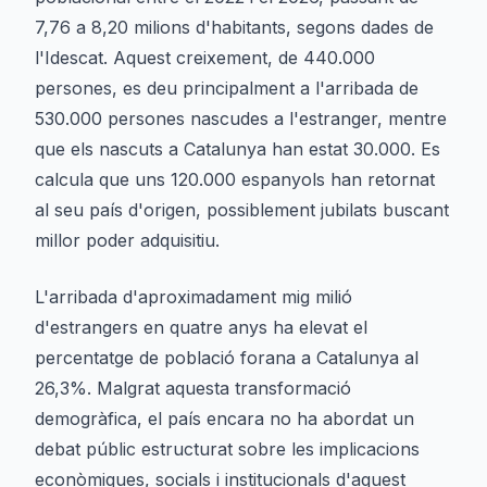
7,76 a 8,20 milions d'habitants, segons dades de
l'Idescat. Aquest creixement, de 440.000
persones, es deu principalment a l'arribada de
530.000 persones nascudes a l'estranger, mentre
que els nascuts a Catalunya han estat 30.000. Es
calcula que uns 120.000 espanyols han retornat
al seu país d'origen, possiblement jubilats buscant
millor poder adquisitiu.
L'arribada d'aproximadament mig milió
d'estrangers en quatre anys ha elevat el
percentatge de població forana a Catalunya al
26,3%. Malgrat aquesta transformació
demogràfica, el país encara no ha abordat un
debat públic estructurat sobre les implicacions
econòmiques, socials i institucionals d'aquest