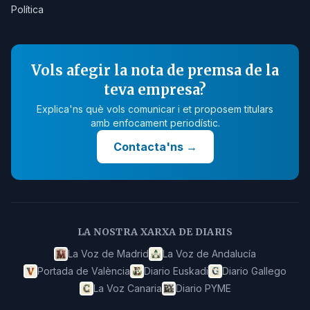
Política
Vols afegir la nota de premsa de la
teva empresa?
Explica'ns què vols comunicar i et proposem titulars
amb enfocament periodístic.
Contacta'ns
→
LA NOSTRA XARXA DE DIARIS
La Voz de Madrid
La Voz de Andalucía
Portada de València
Diario Euskadi
Diario Gallego
La Voz Canaria
Diario PYME