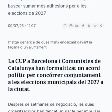
buscar sumar més adhesions per a les
eleccions de 2027.
09/07/26 - 12:07
IA
Imatge genèrica de dues mans encaixant davant la
façana d'un ajuntament.
La CUP a Barcelona i Comunistes de
Catalunya han formalitzat un acord
polític per concórrer conjuntament
a les eleccions municipals del 2027 a
la ciutat.
Després de setmanes de negociació, les dues
organitzacions han tancat un pacte per impulsar