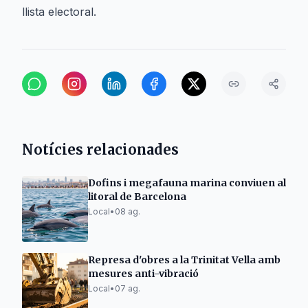
llista electoral.
Notícies relacionades
Dofins i megafauna marina conviuen al
litoral de Barcelona
Local
•
08 ag.
Represa d'obres a la Trinitat Vella amb
mesures anti-vibració
Local
•
07 ag.