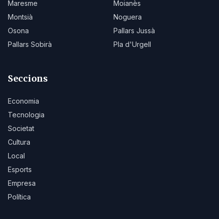
Maresme
Moianès
Montsià
Noguera
Osona
Pallars Jussà
Pallars Sobirà
Pla d'Urgell
Seccions
Economia
Tecnologia
Societat
Cultura
Local
Esports
Empresa
Política