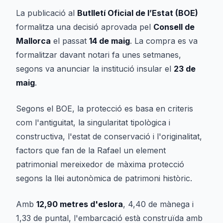
La publicació al
Butlletí Oficial de l’Estat (BOE)
formalitza una decisió aprovada pel
Consell de
Mallorca
el passat
14 de maig
. La compra es va
formalitzar davant notari fa unes setmanes,
segons va anunciar la institució insular el
23 de
maig
.
Segons el BOE, la protecció es basa en criteris
com l'antiguitat, la singularitat tipològica i
constructiva, l'estat de conservació i l'originalitat,
factors que fan de la
Rafael
un element
patrimonial mereixedor de màxima protecció
segons la llei autonòmica de patrimoni històric.
Amb
12,90 metres d'eslora
, 4,40 de mànega i
1,33 de puntal, l'embarcació està construïda amb