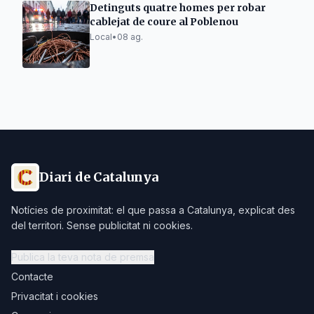
Detinguts quatre homes per robar
cablejat de coure al Poblenou
Local
•
08 ag.
Diari de Catalunya
Notícies de proximitat: el que passa a Catalunya, explicat des
del territori. Sense publicitat ni cookies.
Publica la teva nota de premsa
Contacte
Privacitat i cookies