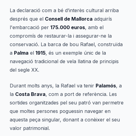
La declaració com a bé d’interès cultural arriba
després que el
Consell de Mallorca
adquirís
l'embarcació per
175.000 euros
, amb el
compromís de restaurar-la i assegurar-ne la
conservació. La barca de bou
Rafael
, construïda
a
Palma
el
1915
, és un exemple únic de la
navegació tradicional de vela llatina de principis
del segle XX.
Durant molts anys, la
Rafael
va tenir
Palamós
, a
la
Costa Brava
, com a port de referència. Les
sortides organitzades pel seu patró van permetre
que moltes persones poguessin navegar en
aquesta peça singular, donant a conèixer el seu
valor patrimonial.