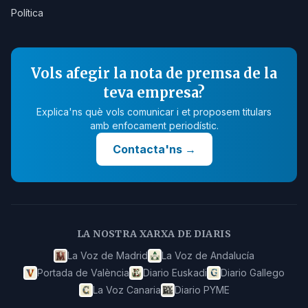
Política
Vols afegir la nota de premsa de la
teva empresa?
Explica'ns què vols comunicar i et proposem titulars
amb enfocament periodístic.
Contacta'ns
→
LA NOSTRA XARXA DE DIARIS
La Voz de Madrid
La Voz de Andalucía
Portada de València
Diario Euskadi
Diario Gallego
La Voz Canaria
Diario PYME