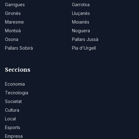
Garrigues
Garrotxa
Gironès
Lluçanès
Maresme
Moianès
Montsià
Noguera
Osona
Pallars Jussà
Pallars Sobirà
Pla d'Urgell
Seccions
Economia
Tecnologia
Societat
Cultura
Local
Esports
Empresa