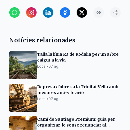
Notícies relacionades
Talla la línia R3 de Rodalia per un arbre
caigut a la via
Local
•
07 ag.
Represa d'obres a la Trinitat Vella amb
mesures anti-vibració
Local
•
07 ag.
Camí de Santiago Premium: guia per
organitzar-lo sense renunciar al