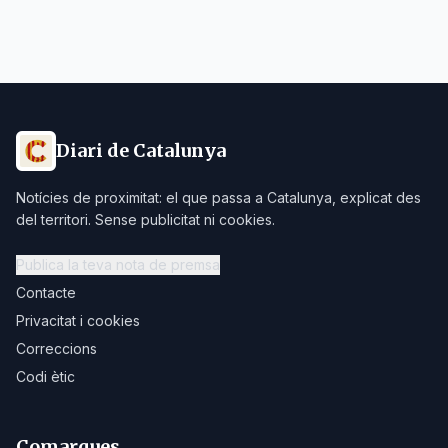
Diari de Catalunya
Notícies de proximitat: el que passa a Catalunya, explicat des
del territori. Sense publicitat ni cookies.
Publica la teva nota de premsa
Contacte
Privacitat i cookies
Correccions
Codi ètic
Comarques