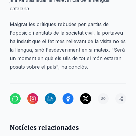
ja li va traslladar la rellevància de la llengua
catalana.
Malgrat les crítiques rebudes per partits de
l'oposició i entitats de la societat civil, la portaveu
ha insistit que el fet més rellevant de la visita no és
la llengua, sinó l'esdeveniment en si mateix. "Serà
un moment en què els ulls de tot el món estaran
posats sobre el país", ha conclòs.
Notícies relacionades