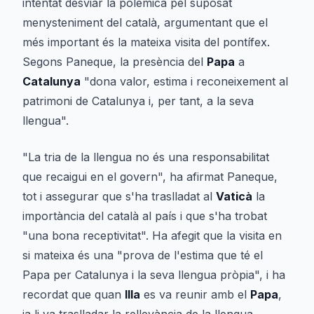
intentat desviar la polèmica pel suposat
menysteniment del català, argumentant que el
més important és la mateixa visita del pontífex.
Segons Paneque, la presència del
Papa
a
Catalunya
"dona valor, estima i reconeixement al
patrimoni de Catalunya i, per tant, a la seva
llengua".
"La tria de la llengua no és una responsabilitat
que recaigui en el govern", ha afirmat Paneque,
tot i assegurar que s'ha traslladat al
Vaticà
la
importància del català al país i que s'ha trobat
"una bona receptivitat". Ha afegit que la visita en
si mateixa és una "prova de l'estima que té el
Papa per Catalunya i la seva llengua pròpia", i ha
recordat que quan
Illa
es va reunir amb el
Papa
,