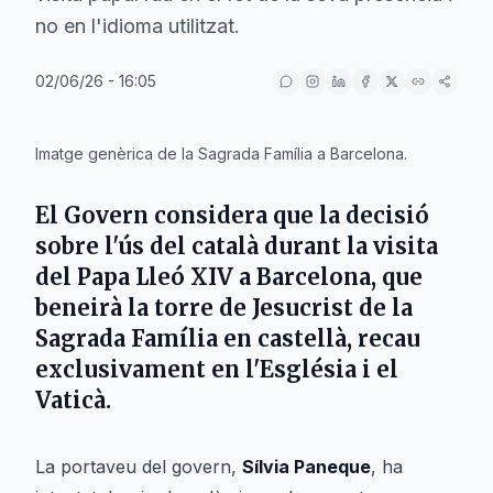
no en l'idioma utilitzat.
02/06/26 - 16:05
IA
Imatge genèrica de la Sagrada Família a Barcelona.
El
Govern
considera que la decisió
sobre l'ús del català durant la visita
del
Papa Lleó XIV
a
Barcelona
, que
beneirà la torre de Jesucrist de la
Sagrada Família
en castellà, recau
exclusivament en l'
Església
i el
Vaticà
.
La portaveu del govern,
Sílvia Paneque
, ha