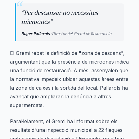
“
"
Per descansar no necessites
microones
"
Roger Pallarols
·
Director del Gremi de Restauració
El Gremi rebat la definició de "zona de descans",
argumentant que la presència de microones indica
una funció de restauració. A més, assenyalen que
la normativa impedeix ubicar aquestes àrees entre
la zona de caixes i la sortida del local. Pallarols ha
avançat que ampliaran la denúncia a altres
supermercats.
Paral·lelament, el Gremi ha informat sobre els
resultats d'una inspecció municipal a 22 fleques
amb espais de degustació a l'Eixample, on s'han