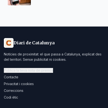
Diari de Catalunya
Notícies de proximitat: el que passa a Catalunya, explicat des
del territori. Sense publicitat ni cookies.
Publica la teva nota de premsa
Contacte
Privacitat i cookies
Correccions
Codi ètic