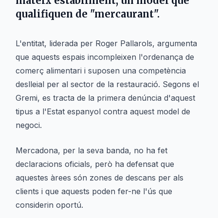
mateix establiment, un model que
qualifiquen de "mercaurant".
L'entitat, liderada per Roger Pallarols, argumenta
que aquests espais incompleixen l'ordenança de
comerç alimentari i suposen una competència
deslleial per al sector de la restauració. Segons el
Gremi, es tracta de la primera denúncia d'aquest
tipus a l'Estat espanyol contra aquest model de
negoci.
Mercadona, per la seva banda, no ha fet
declaracions oficials, però ha defensat que
aquestes àrees són zones de descans per als
clients i que aquests poden fer-ne l'ús que
considerin oportú.