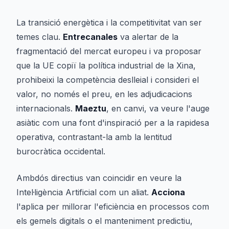
La transició energètica i la competitivitat van ser
temes clau.
Entrecanales
va alertar de la
fragmentació del mercat europeu i va proposar
que la UE copiï la política industrial de la Xina,
prohibeixi la competència deslleial i consideri el
valor, no només el preu, en les adjudicacions
internacionals.
Maeztu
, en canvi, va veure l'auge
asiàtic com una font d'inspiració per a la rapidesa
operativa, contrastant-la amb la lentitud
burocràtica occidental.
Ambdós directius van coincidir en veure la
Intel·ligència Artificial com un aliat.
Acciona
l'aplica per millorar l'eficiència en processos com
els gemels digitals o el manteniment predictiu,