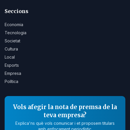
Seccions
Economia
Tecnologia
Societat
Cultura
Local
Esports
Empresa
Política
Vols afegir la nota de premsa de la
teva empresa?
Explica'ns què vols comunicar i et proposem titulars
amb enfocament periodístic.