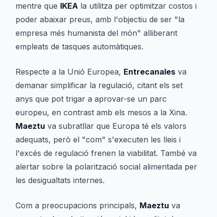
mentre que
IKEA
la utilitza per optimitzar costos i
poder abaixar preus, amb l'objectiu de ser "la
empresa més humanista del món" alliberant
empleats de tasques automàtiques.
Respecte a la Unió Europea,
Entrecanales
va
demanar simplificar la regulació, citant els set
anys que pot trigar a aprovar-se un parc
europeu, en contrast amb els mesos a la Xina.
Maeztu
va subratllar que Europa té els valors
adequats, però el "com" s'executen les lleis i
l'excés de regulació frenen la viabilitat. També va
alertar sobre la polarització social alimentada per
les desigualtats internes.
Com a preocupacions principals,
Maeztu
va