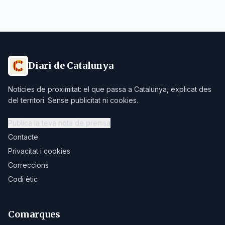
Diari de Catalunya
Notícies de proximitat: el que passa a Catalunya, explicat des
del territori. Sense publicitat ni cookies.
Publica la teva nota de premsa
Contacte
Privacitat i cookies
Correccions
Codi ètic
Comarques