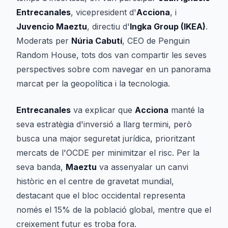
Entrecanales
, vicepresident d'
Acciona
, i
Juvencio Maeztu
, directiu d'
Ingka Group (IKEA)
.
Moderats per
Núria Cabutí
, CEO de Penguin
Random House, tots dos van compartir les seves
perspectives sobre com navegar en un panorama
marcat per la geopolítica i la tecnologia.
Entrecanales
va explicar que
Acciona
manté la
seva estratègia d'inversió a llarg termini, però
busca una major seguretat jurídica, prioritzant
mercats de l'OCDE per minimitzar el risc. Per la
seva banda,
Maeztu
va assenyalar un canvi
històric en el centre de gravetat mundial,
destacant que el bloc occidental representa
només el 15% de la població global, mentre que el
creixement futur es troba fora.