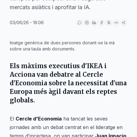
mercats asiàtics i aprofitar la IA.
03/06/26 - 16:06
IA
Imatge genèrica de dues persones donant-se la mà
sobre una taula amb documents.
Els màxims executius d'IKEA i
Acciona van debatre al Cercle
d'Economia sobre la necessitat d'una
Europa més àgil davant els reptes
globals.
El
Cercle d'Economia
ha tancat les seves
jornades amb un debat centrat en el lideratge en
temps d'incertesa, on van participar
Juan Ignacio