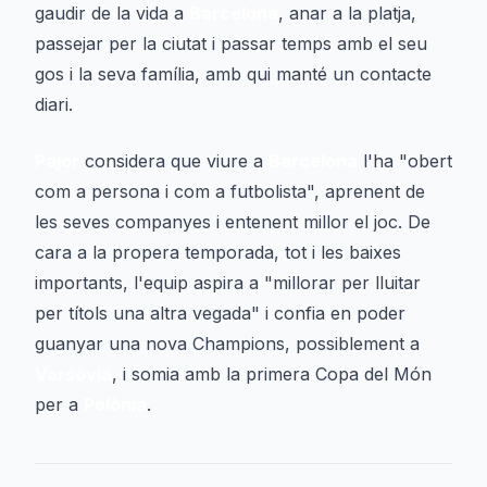
gaudir de la vida a
Barcelona
, anar a la platja,
passejar per la ciutat i passar temps amb el seu
gos i la seva família, amb qui manté un contacte
diari.
Pajor
considera que viure a
Barcelona
l'ha "obert
com a persona i com a futbolista", aprenent de
les seves companyes i entenent millor el joc. De
cara a la propera temporada, tot i les baixes
importants, l'equip aspira a "millorar per lluitar
per títols una altra vegada" i confia en poder
guanyar una nova Champions, possiblement a
Varsòvia
, i somia amb la primera Copa del Món
per a
Polònia
.