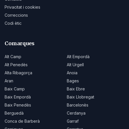
Privacitat i cookies
Correccions
Codi ètic
Comarques
Alt Camp
Alt Empordà
Alt Penedès
Alt Urgell
Alta Ribagorça
Anoia
Aran
Bages
Baix Camp
Baix Ebre
Baix Empordà
Baix Llobregat
Baix Penedès
Barcelonès
Berguedà
Cerdanya
Conca de Barberà
Garraf