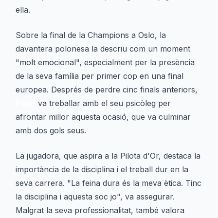
ella.
Sobre la final de la Champions a Oslo, la
davantera polonesa la descriu com un moment
"molt emocional", especialment per la presència
de la seva família per primer cop en una final
europea. Després de perdre cinc finals anteriors,
Pajor
va treballar amb el seu psicòleg per
afrontar millor aquesta ocasió, que va culminar
amb dos gols seus.
La jugadora, que aspira a la Pilota d'Or, destaca la
importància de la disciplina i el treball dur en la
seva carrera. "La feina dura és la meva ètica. Tinc
la disciplina i aquesta soc jo", va assegurar.
Malgrat la seva professionalitat, també valora