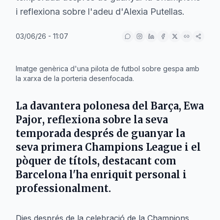
i reflexiona sobre l'adeu d'Alexia Putellas.
03/06/26 - 11:07
IA
Imatge genèrica d'una pilota de futbol sobre gespa amb
la xarxa de la porteria desenfocada.
La davantera polonesa del
Barça
,
Ewa
Pajor
, reflexiona sobre la seva
temporada després de guanyar la
seva primera Champions League i el
pòquer de títols, destacant com
Barcelona
l'ha enriquit personal i
professionalment.
Dies després de la celebració de la Champions