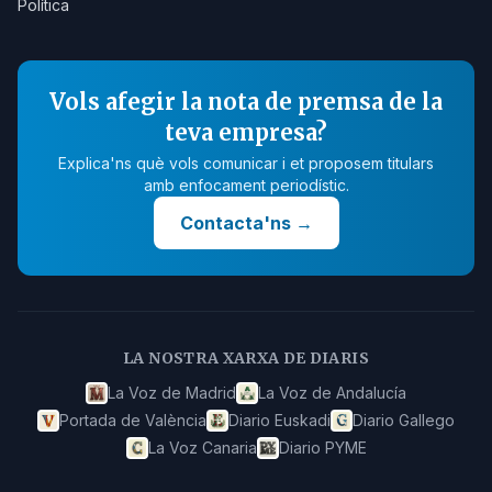
Política
Vols afegir la nota de premsa de la
teva empresa?
Explica'ns què vols comunicar i et proposem titulars
amb enfocament periodístic.
Contacta'ns
→
LA NOSTRA XARXA DE DIARIS
La Voz de Madrid
La Voz de Andalucía
Portada de València
Diario Euskadi
Diario Gallego
La Voz Canaria
Diario PYME