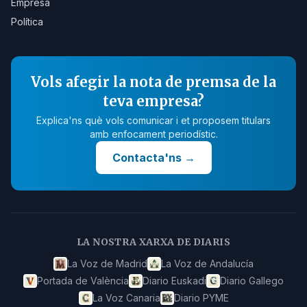
Empresa
Política
Vols afegir la nota de premsa de la
teva empresa?
Explica'ns què vols comunicar i et proposem titulars
amb enfocament periodístic.
Contacta'ns
→
LA NOSTRA XARXA DE DIARIS
La Voz de Madrid
La Voz de Andalucía
Portada de València
Diario Euskadi
Diario Gallego
La Voz Canaria
Diario PYME