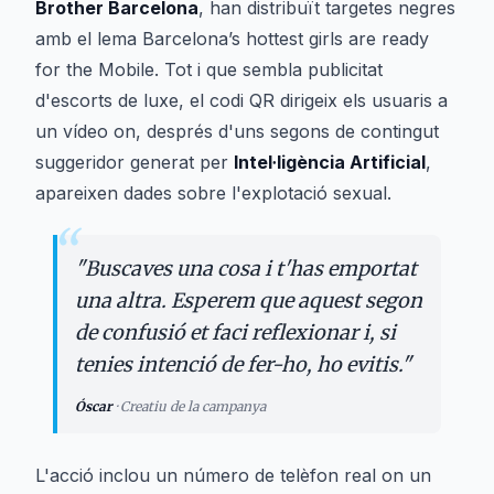
Brother Barcelona
, han distribuït targetes negres
amb el lema
Barcelona’s hottest girls are ready
for the Mobile
. Tot i que sembla publicitat
d'escorts de luxe, el codi QR dirigeix els usuaris a
un vídeo on, després d'uns segons de contingut
suggeridor generat per
Intel·ligència Artificial
,
apareixen dades sobre l'explotació sexual.
“
"
Buscaves una cosa i t'has emportat
una altra. Esperem que aquest segon
de confusió et faci reflexionar i, si
tenies intenció de fer-ho, ho evitis.
"
Óscar
·
Creatiu de la campanya
L'acció inclou un número de telèfon real on un