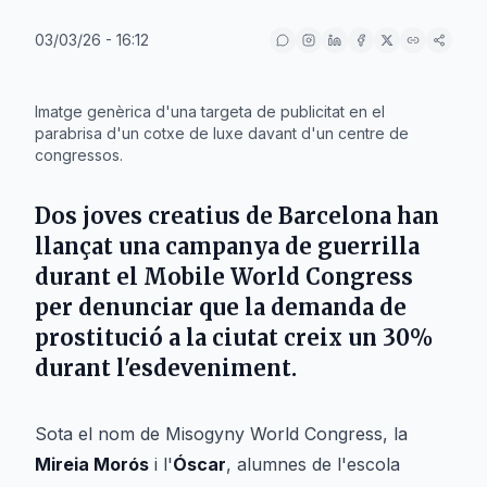
03/03/26 - 16:12
IA
Imatge genèrica d'una targeta de publicitat en el
parabrisa d'un cotxe de luxe davant d'un centre de
congressos.
Dos joves creatius de
Barcelona
han
llançat una campanya de guerrilla
durant el
Mobile World Congress
per denunciar que la demanda de
prostitució a la ciutat creix un
30%
durant l'esdeveniment.
Sota el nom de
Misogyny World Congress
, la
Mireia Morós
i l'
Óscar
, alumnes de l'escola