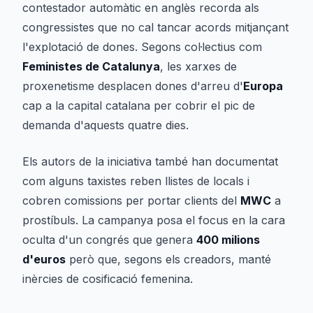
contestador automàtic en anglès recorda als
congressistes que no cal tancar acords mitjançant
l'explotació de dones. Segons col·lectius com
Feministes de Catalunya
, les xarxes de
proxenetisme desplacen dones d'arreu d'
Europa
cap a la capital catalana per cobrir el pic de
demanda d'aquests quatre dies.
Els autors de la iniciativa també han documentat
com alguns taxistes reben llistes de locals i
cobren comissions per portar clients del
MWC
a
prostíbuls. La campanya posa el focus en la cara
oculta d'un congrés que genera
400 milions
d'euros
però que, segons els creadors, manté
inèrcies de cosificació femenina.