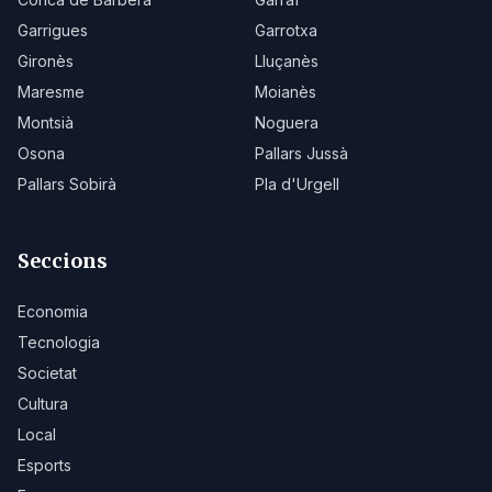
Garrigues
Garrotxa
Gironès
Lluçanès
Maresme
Moianès
Montsià
Noguera
Osona
Pallars Jussà
Pallars Sobirà
Pla d'Urgell
Seccions
Economia
Tecnologia
Societat
Cultura
Local
Esports