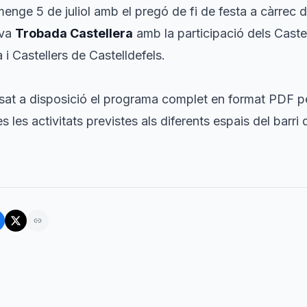
menge 5 de juliol amb el pregó de fi de festa a càrrec 
ova
Trobada Castellera
amb la participació dels Castel
 i Castellers de Castelldefels.
sat a disposició el programa complet en format PDF pe
s les activitats previstes als diferents espais del barr