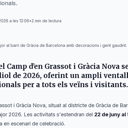
ionals.
2026 a les 12:06
•
2
min de lectura
jor al barri de Gràcia de Barcelona amb decoracions i gent gaudint.
el Camp d’en Grassot i Gràcia Nova se
uliol de 2026, oferint un ampli ventall
ionals per a tots els veïns i visitants.
assot i Gràcia Nova, situat al districte de Gràcia de Ba
jor 2026. Les activitats s'estendran del
22 de juny al 
na en escenari de celebració.