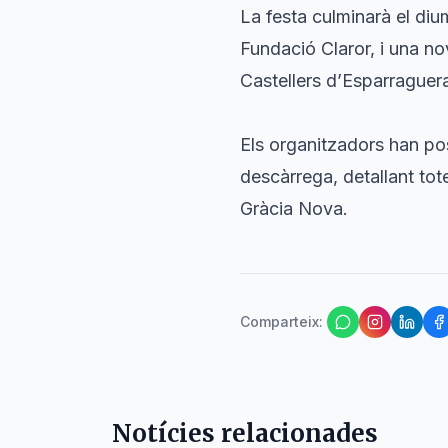
La festa culminarà el diu
Fundació Claror, i una n
Castellers d’Esparraguera
Els organitzadors han po
descàrrega, detallant tote
Gràcia Nova.
Comparteix
:
Notícies relacionades