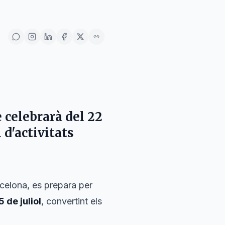
 celebrarà del 22
 d'activitats
rcelona, es prepara per
5 de juliol
, convertint els