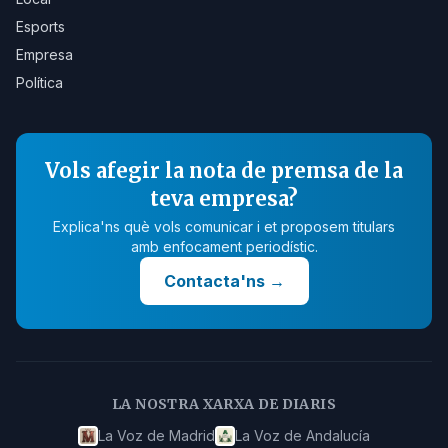
Esports
Empresa
Política
Vols afegir la nota de premsa de la
teva empresa?
Explica'ns què vols comunicar i et proposem titulars
amb enfocament periodístic.
Contacta'ns
→
LA NOSTRA XARXA DE DIARIS
La Voz de Madrid
La Voz de Andalucía