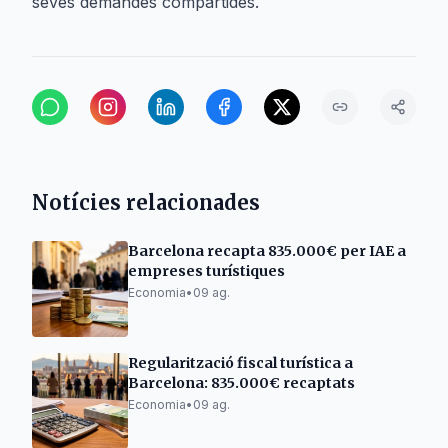
seves demandes compartides.
Notícies relacionades
Barcelona recapta 835.000€ per IAE a
empreses turístiques
Economia
•
09 ag.
Regularització fiscal turística a
Barcelona: 835.000€ recaptats
Economia
•
09 ag.