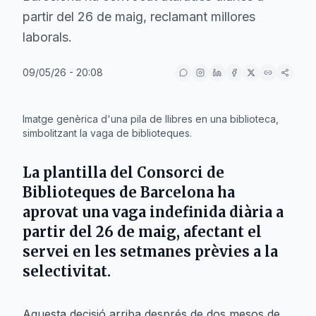
partir del 26 de maig, reclamant millores
laborals.
09/05/26 - 20:08
IA
Imatge genèrica d'una pila de llibres en una biblioteca,
simbolitzant la vaga de biblioteques.
La plantilla del
Consorci de
Biblioteques de Barcelona
ha
aprovat una vaga indefinida diària a
partir del
26 de maig
, afectant el
servei en les setmanes prèvies a la
selectivitat.
Aquesta decisió arriba després de dos mesos de