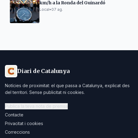
km/h a la Ronda del Guinardó
Local
•
07 ag.
Diari de Catalunya
Notícies de proximitat: el que passa a Catalunya, explicat des
del territori. Sense publicitat ni cookies.
Publica la teva nota de premsa
Contacte
Privacitat i cookies
Correccions