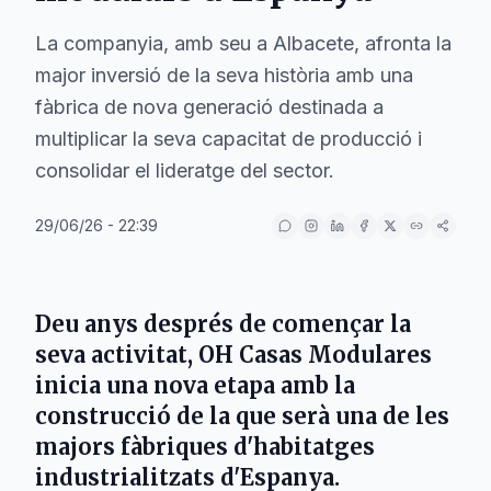
La companyia, amb seu a Albacete, afronta la
major inversió de la seva història amb una
fàbrica de nova generació destinada a
multiplicar la seva capacitat de producció i
consolidar el lideratge del sector.
29/06/26 - 22:39
Deu anys després de començar la
seva activitat, OH Casas Modulares
inicia una nova etapa amb la
construcció de la que serà una de les
majors fàbriques d'habitatges
industrialitzats d'Espanya.