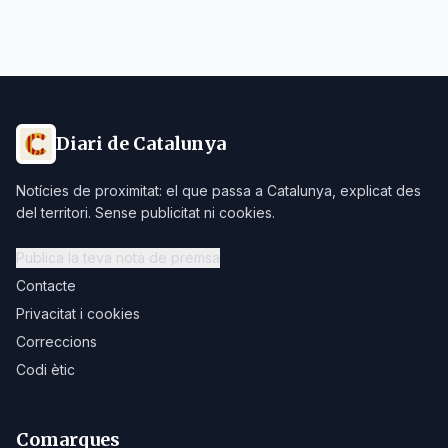
Diari de Catalunya
Notícies de proximitat: el que passa a Catalunya, explicat des
del territori. Sense publicitat ni cookies.
Publica la teva nota de premsa
Contacte
Privacitat i cookies
Correccions
Codi ètic
Comarques