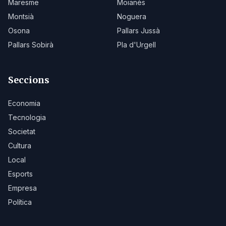
Maresme
Moianès
Montsià
Noguera
Osona
Pallars Jussà
Pallars Sobirà
Pla d'Urgell
Seccions
Economia
Tecnologia
Societat
Cultura
Local
Esports
Empresa
Política