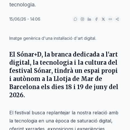
tecnologia.
15/06/26 - 14:06
IA
Imatge genèrica d'una instal·lació d'art digital.
El
Sónar+D
, la branca dedicada a l'art
digital, la tecnologia i la cultura del
festival
Sónar
, tindrà un espai propi
i autònom a la
Llotja de Mar
de
Barcelona
els dies
18 i 19 de juny del
2026
.
El festival busca replantejar la nostra relació amb
la tecnologia en una època de saturació digital,
oferint xerrades, exposicions i experiències