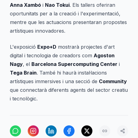
Anna Xambó
i
Nao Tokui
. Els tallers oferiran
oportunitats per a la creació i l'experimentació,
mentre que les actuacions presentaran propostes
artístiques innovadores.
L'exposició
Expo+D
mostrarà projectes d'art
digital i tecnologia de creadors com
Agoston
Nagy
, el
Barcelona Supercomputing Center
i
Tega Brain
. També hi haurà instal·lacions
artístiques immersives i una secció de
Community
que connectarà diferents agents del sector creatiu
i tecnològic.