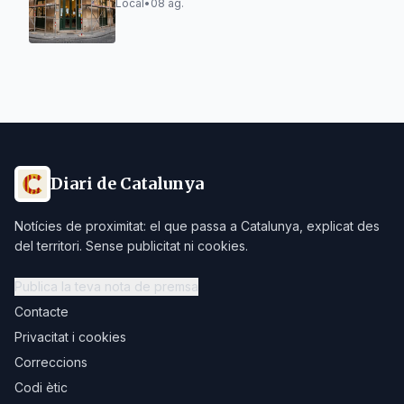
Local
•
08 ag.
Diari de Catalunya
Notícies de proximitat: el que passa a Catalunya, explicat des
del territori. Sense publicitat ni cookies.
Publica la teva nota de premsa
Contacte
Privacitat i cookies
Correccions
Codi ètic