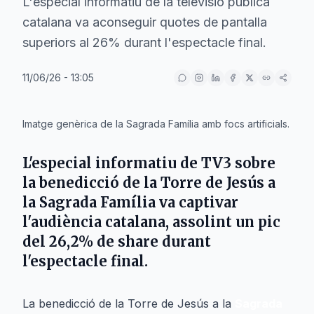
L'especial informatiu de la televisió pública
catalana va aconseguir quotes de pantalla
superiors al 26% durant l'espectacle final.
11/06/26 - 13:05
IA
Imatge genèrica de la Sagrada Família amb focs artificials.
L'especial informatiu de TV3 sobre
la benedicció de la Torre de Jesús a
la Sagrada Família va captivar
l'audiència catalana, assolint un pic
del 26,2% de share durant
l'espectacle final.
La benedicció de la Torre de Jesús a la
Sagrada