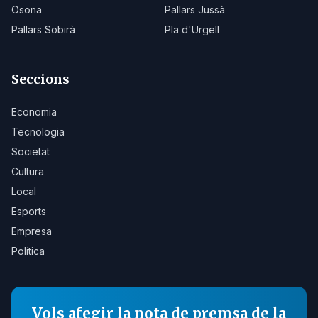
Osona
Pallars Jussà
Pallars Sobirà
Pla d'Urgell
Seccions
Economia
Tecnologia
Societat
Cultura
Local
Esports
Empresa
Política
Vols afegir la nota de premsa de la