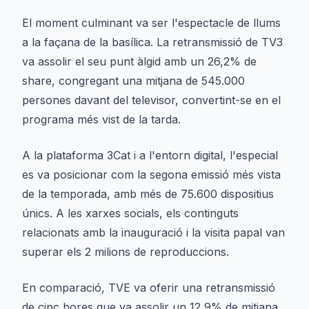
El moment culminant va ser l'espectacle de llums
a la façana de la basílica. La retransmissió de TV3
va assolir el seu punt àlgid amb un 26,2% de
share, congregant una mitjana de 545.000
persones davant del televisor, convertint-se en el
programa més vist de la tarda.
A la plataforma 3Cat i a l'entorn digital, l'especial
es va posicionar com la segona emissió més vista
de la temporada, amb més de 75.600 dispositius
únics. A les xarxes socials, els continguts
relacionats amb la inauguració i la visita papal van
superar els 2 milions de reproduccions.
En comparació, TVE va oferir una retransmissió
de cinc hores que va assolir un 12,9% de mitjana,