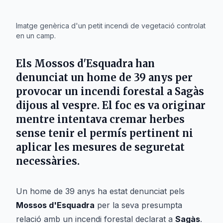
IA
Imatge genèrica d'un petit incendi de vegetació controlat
en un camp.
Els Mossos d'Esquadra han
denunciat un home de 39 anys per
provocar un incendi forestal a
Sagàs
dijous al vespre. El foc es va originar
mentre intentava cremar herbes
sense tenir el permís pertinent ni
aplicar les mesures de seguretat
necessàries.
Un home de 39 anys ha estat denunciat pels
Mossos d'Esquadra
per la seva presumpta
relació amb un incendi forestal declarat a
Sagàs
.