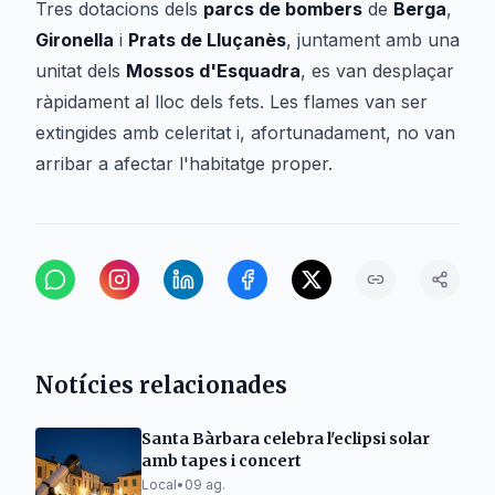
Tres dotacions dels
parcs de bombers
de
Berga
,
Gironella
i
Prats de Lluçanès
, juntament amb una
unitat dels
Mossos d'Esquadra
, es van desplaçar
ràpidament al lloc dels fets. Les flames van ser
extingides amb celeritat i, afortunadament, no van
arribar a afectar l'habitatge proper.
Notícies relacionades
Santa Bàrbara celebra l'eclipsi solar
amb tapes i concert
Local
•
09 ag.