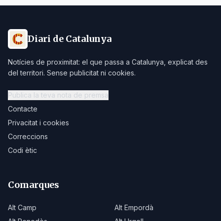
Diari de Catalunya
Notícies de proximitat: el que passa a Catalunya, explicat des
del territori. Sense publicitat ni cookies.
Publica la teva nota de premsa
Contacte
Privacitat i cookies
Correccions
Codi ètic
Comarques
Alt Camp
Alt Empordà