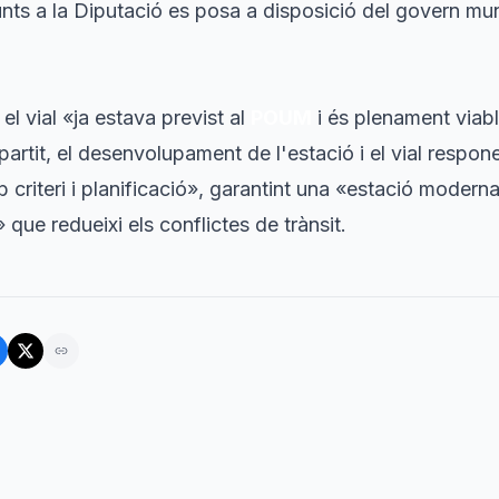
unts a la Diputació es posa a disposició del govern mun
l vial «ja estava previst al
POUM
i és plenament viabl
partit, el desenvolupament de l'estació i el vial respon
 criteri i planificació», garantint una «estació moderna
 que redueixi els conflictes de trànsit.