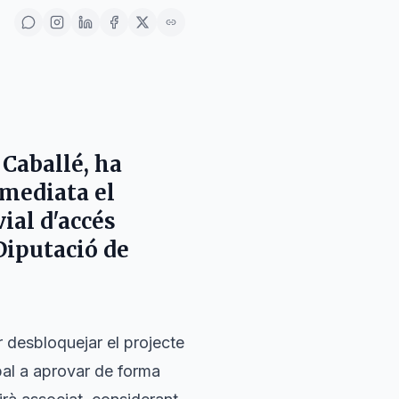
Caballé
, ha
mmediata el
vial d'accés
Diputació de
r desbloquejar el projecte
ipal a aprovar de forma