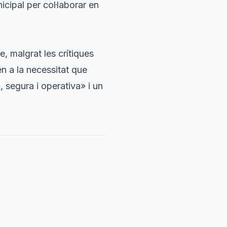
icipal per col·laborar en
e, malgrat les crítiques
en a la necessitat que
, segura i operativa» i un